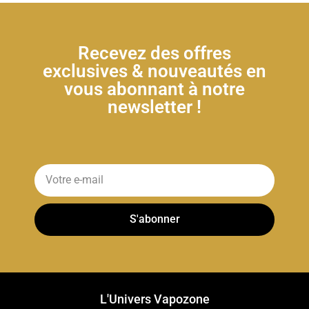
Recevez des offres
exclusives & nouveautés en
vous abonnant à notre
newsletter !
S'abonner
L'Univers Vapozone