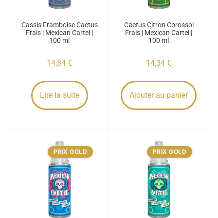
Cassis Framboise Cactus
Cactus Citron Corossol
Frais | Mexican Cartel |
Frais | Mexican Cartel |
100 ml
100 ml
14,34
€
14,34
€
Lire la suite
Ajouter au panier
PRIX GOLD
PRIX GOLD