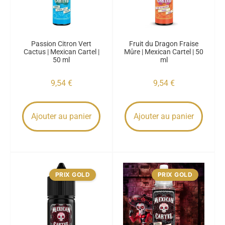
Passion Citron Vert
Fruit du Dragon Fraise
Cactus | Mexican Cartel |
Mûre | Mexican Cartel | 50
50 ml
ml
9,54
€
9,54
€
Ajouter au panier
Ajouter au panier
PRIX GOLD
PRIX GOLD