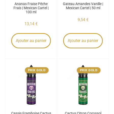
Ananas Fraise Pêche
Gateau Amandes Vanille |
Frais | Mexican Cartel |
Mexican Cartel | 50 ml
100 ml
9,54
€
13,14
€
Ajouter au panier
Ajouter au panier
PRIX GOLD
PRIX GOLD
Cassis Framboise Cactus
Cactus Citron Corossol