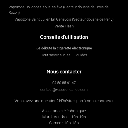
Vapozone Collonges-sous-salève (Secteur douane de Crois de
Rozon)
Vapozone Saint Julien En Genevois (Secteur douane de Perly)
Vente Flash
Conseils d'utilisation
Je débute la cigarette électronique
Tout savoir sur les E-liquides
Nous contacter
04 50 85 61 47
contact@vapozoneshop.com
Vous avez une question? N’hésitez pas à nous contacter
Assistance téléphonique:
Mardi-Vendredi: 10h-19h
Samedi: 10h-18h