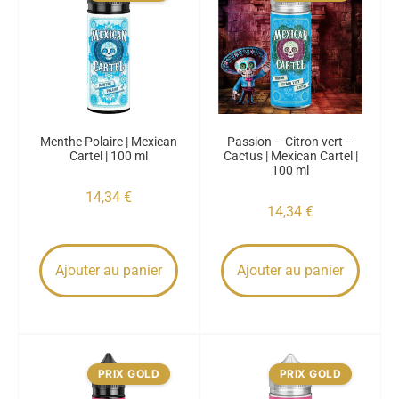
Menthe Polaire | Mexican
Passion – Citron vert –
Cartel | 100 ml
Cactus | Mexican Cartel |
100 ml
14,34
€
14,34
€
Ajouter au panier
Ajouter au panier
PRIX GOLD
PRIX GOLD