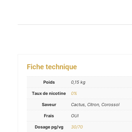
Fiche technique
Poids
0,15 kg
Taux de nicotine
0%
Saveur
Cactus, Citron, Corossol
Frais
OUI
Dosage pg/vg
30/70