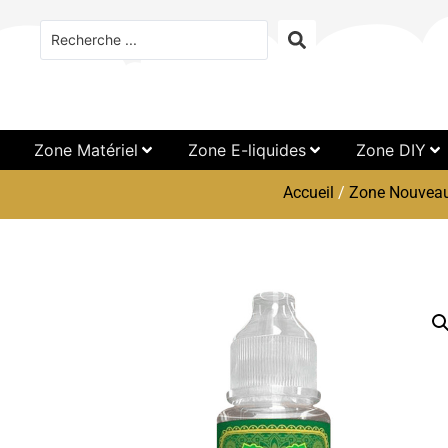
Zone Matériel
Zone E-liquides
Zone DIY
Accueil
/
Zone Nouveau