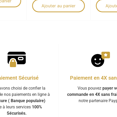
panier
Ajouter au panier
Ajout
iement Sécurisé
Paiement en 4X sans
vons choisi de confier la
Vous pouvez
payer v
de nos paiements en ligne à
commande en 4X sans fra
ure ( Banque populaire)
notre partenaire Payp
e à leurs services
100%
Sécurisés.