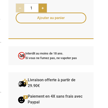
−
+
Ajouter au panier
,
Interdit au moins de 18 ans.
-18
Si vous ne fumez pas, ne vapoter pas
Livraison offerte à partir de
29.90€
Paiement en 4X sans frais avec
Paypal