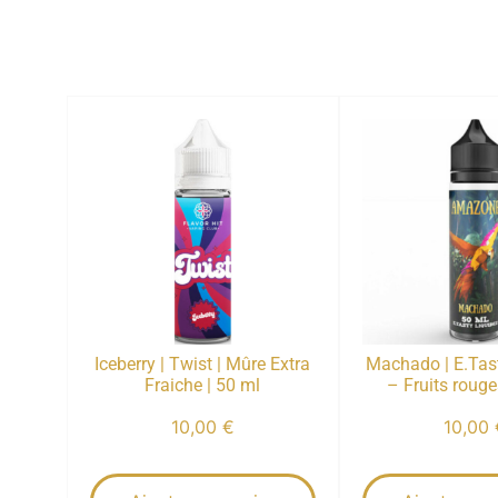
Iceberry | Twist | Mûre Extra
Machado | E.Tas
Fraiche | 50 ml
– Fruits rouge
10,00
€
10,00