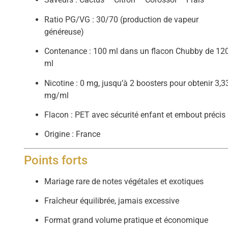
Ratio PG/VG : 30/70 (production de vapeur
généreuse)
Contenance : 100 ml dans un flacon Chubby de 12
ml
Nicotine : 0 mg, jusqu’à 2 boosters pour obtenir 3,3
mg/ml
Flacon : PET avec sécurité enfant et embout précis
Origine : France
Points forts
Mariage rare de notes végétales et exotiques
Fraîcheur équilibrée, jamais excessive
Format grand volume pratique et économique