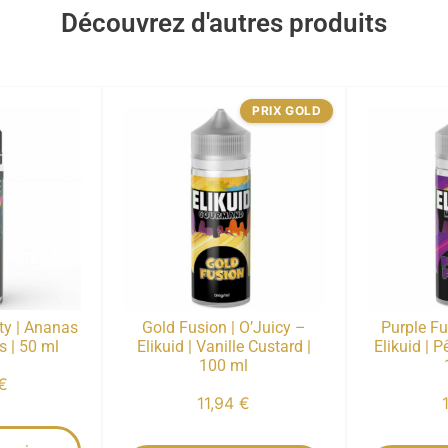
Découvrez d'autres produits
PRIX GOLD
ty | Ananas
Gold Fusion | O’Juicy –
Purple Fu
s | 50 ml
Elikuid | Vanille Custard |
Elikuid | 
100 ml
€
11,94
€