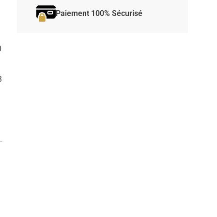
Paiement 100% Sécurisé
0
3