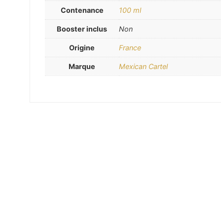
Contenance
100 ml
Booster inclus
Non
Origine
France
Marque
Mexican Cartel