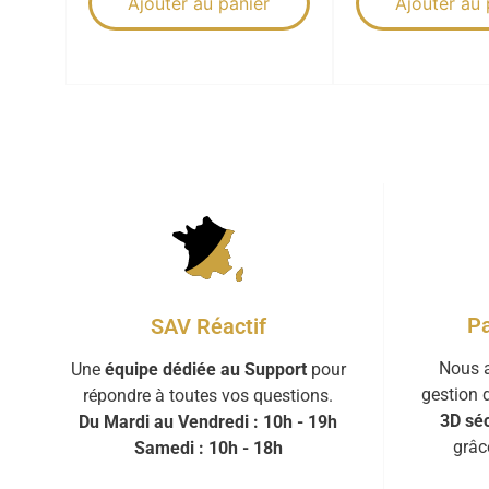
Ajouter au panier
Ajouter au 
Pa
SAV Réactif
Nous a
Une
équipe dédiée au Support
pour
gestion 
répondre à toutes vos questions.
3D séc
Du Mardi au Vendredi : 10h - 19h
grâc
Samedi : 10h - 18h