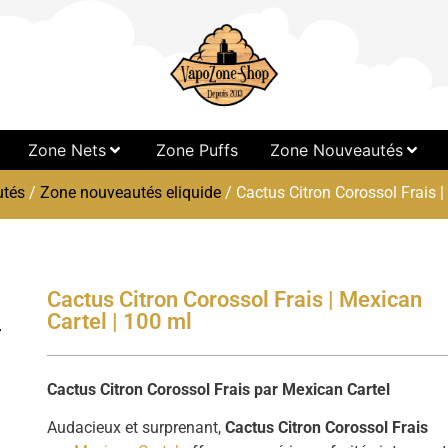
Zone Nets
Zone Puffs
Zone Nouveautés
tés
/
Zone nouveautés eliquide
/ Cactus Citron Corossol Frais |
Cactus Citron Corossol Frais | Mexican
Cartel | 100 ml
Cactus Citron Corossol Frais par Mexican Cartel
Audacieux et surprenant,
Cactus Citron Corossol Frais