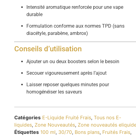
Intensité aromatique renforcée pour une vape
durable
Formulation conforme aux normes TPD (sans
diacétyle, parabène, ambrox)
Conseils d’utilisation
Ajouter un ou deux boosters selon le besoin
Secouer vigoureusement après l’ajout
Laisser reposer quelques minutes pour
homogénéiser les saveurs
Catégories
E-Liquide Fruité Frais
,
Tous nos E-
liquides
,
Zone Nouveautés
,
Zone nouveautés eliquid
Étiquettes
100 ml
,
30/70
,
Bons plans
,
Fruités Frais
,