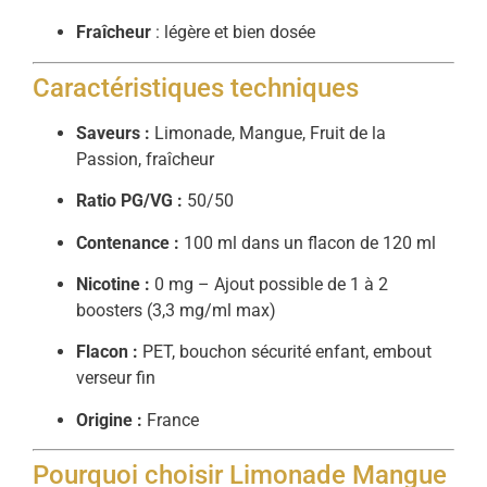
Fraîcheur
: légère et bien dosée
Caractéristiques techniques
Saveurs :
Limonade, Mangue, Fruit de la
Passion, fraîcheur
Ratio PG/VG :
50/50
Contenance :
100 ml dans un flacon de 120 ml
Nicotine :
0 mg – Ajout possible de 1 à 2
boosters (3,3 mg/ml max)
Flacon :
PET, bouchon sécurité enfant, embout
verseur fin
Origine :
France
Pourquoi choisir Limonade Mangue