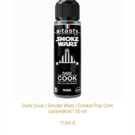
Dark Cook | Smoke Wars | Cookie Pop Corn
caramélisé | 50 ml
11,94
€