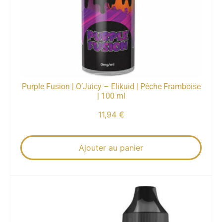
Purple Fusion | O’Juicy – Elikuid | Pêche Framboise
| 100 ml
11,94
€
Ajouter au panier