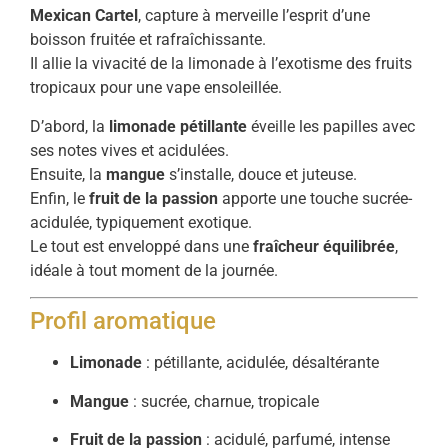
Mexican Cartel
, capture à merveille l’esprit d’une
boisson fruitée et rafraîchissante.
Il allie la vivacité de la limonade à l’exotisme des fruits
tropicaux pour une vape ensoleillée.
D’abord, la
limonade pétillante
éveille les papilles avec
ses notes vives et acidulées.
Ensuite, la
mangue
s’installe, douce et juteuse.
Enfin, le
fruit de la passion
apporte une touche sucrée-
acidulée, typiquement exotique.
Le tout est enveloppé dans une
fraîcheur équilibrée
,
idéale à tout moment de la journée.
Profil aromatique
Limonade
: pétillante, acidulée, désaltérante
Mangue
: sucrée, charnue, tropicale
Fruit de la passion
: acidulé, parfumé, intense