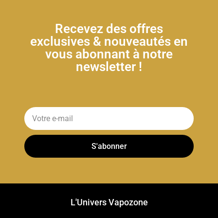
Recevez des offres
exclusives & nouveautés en
vous abonnant à notre
newsletter !
S'abonner
L'Univers Vapozone