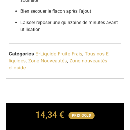
souhaité
Bien secouer le flacon après l’ajout
Laisser reposer une quinzaine de minutes avant
utilisation
Catégories
E-Liquide Fruité Frais
,
Tous nos E-
liquides
,
Zone Nouveautés
,
Zone nouveautés
eliquide
14,34
€
PRIX GOLD