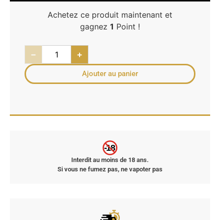
Achetez ce produit maintenant et
gagnez
1
Point !
−
+
Ajouter au panier
-18
Interdit au moins de 18 ans.
Si vous ne fumez pas, ne vapoter pas