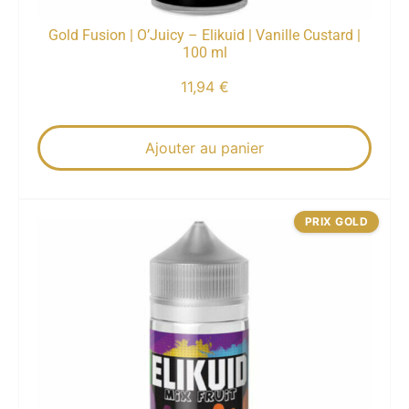
Gold Fusion | O’Juicy – Elikuid | Vanille Custard |
100 ml
11,94
€
Ajouter au panier
PRIX GOLD