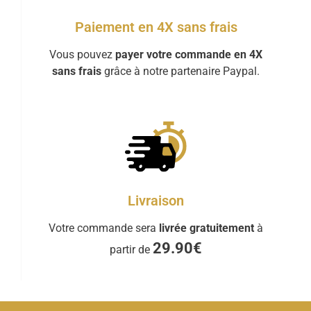
Paiement en 4X sans frais
Vous pouvez
payer votre commande en 4X
sans frais
grâce à notre partenaire Paypal.
Livraison
Votre commande sera
livrée gratuitement
à
29.90€
partir de