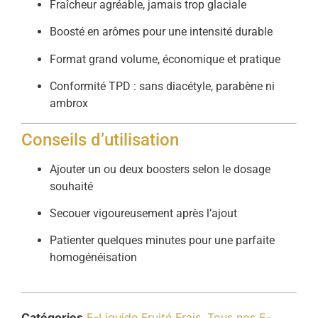
Fraîcheur agréable, jamais trop glaciale
Boosté en arômes pour une intensité durable
Format grand volume, économique et pratique
Conformité TPD : sans diacétyle, parabène ni
ambrox
Conseils d’utilisation
Ajouter un ou deux boosters selon le dosage
souhaité
Secouer vigoureusement après l’ajout
Patienter quelques minutes pour une parfaite
homogénéisation
Catégories
E-Liquide Fruité Frais
,
Tous nos E-