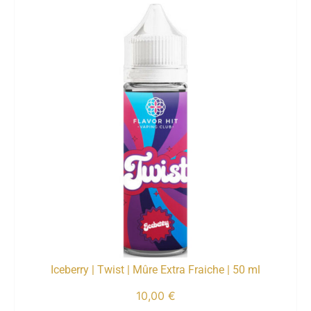
Iceberry | Twist | Mûre Extra Fraiche | 50 ml
10,00
€