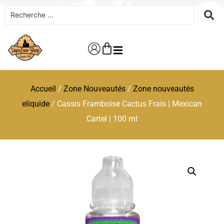
Accueil
/
Zone Nouveautés
/
Zone nouveautés
eliquide
/ Cassis Framboise Cactus Frais | Mexican
Cartel | 100 ml