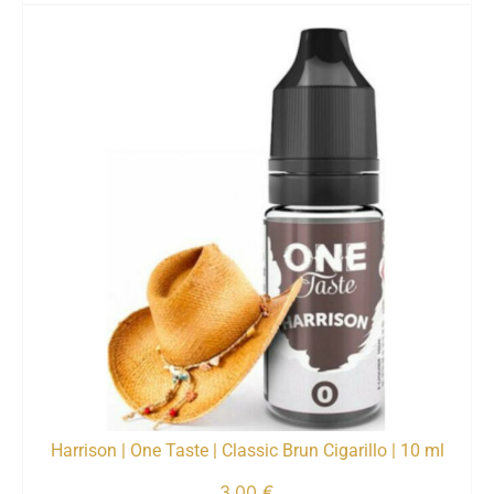
Harrison | One Taste | Classic Brun Cigarillo | 10 ml
3,00
€