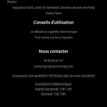
Rozon)
Vapozone Saint Julien En Genevois (Secteur douane de Perly)
Vente Flash
Conseils d'utilisation
Je débute la cigarette électronique
Tout savoir sur les E-liquides
Nous contacter
04 50 85 61 47
contact@vapozoneshop.com
Vous avez une question? N’hésitez pas à nous contacter
Assistance téléphonique:
Mardi-Vendredi: 10h-19h
Samedi: 10h-18h