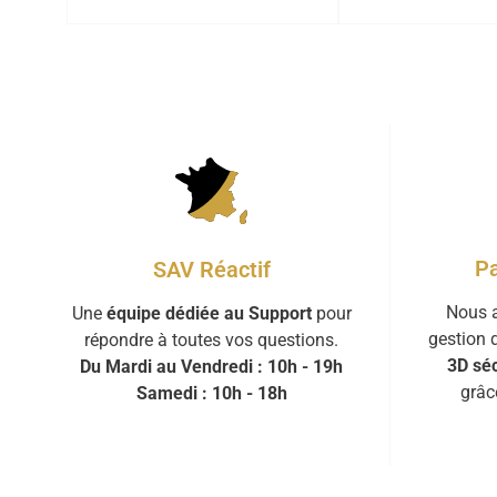
Pa
SAV Réactif
Nous a
Une
équipe dédiée au Support
pour
gestion 
répondre à toutes vos questions.
3D séc
Du Mardi au Vendredi : 10h - 19h
grâc
Samedi : 10h - 18h