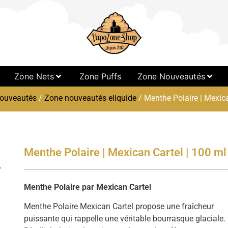
Zone Nets
Zone Puffs
Zone Nouveautés
ouveautés
/
Zone nouveautés eliquide
/ Menthe Polaire | Mexica
Menthe Polaire | Mexican Cartel | 100 ml
Menthe Polaire par Mexican Cartel
Menthe Polaire Mexican Cartel propose une fraîcheur
puissante qui rappelle une véritable bourrasque glaciale.