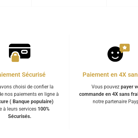
iement Sécurisé
Paiement en 4X sans
vons choisi de confier la
Vous pouvez
payer v
de nos paiements en ligne à
commande en 4X sans fra
ure ( Banque populaire)
notre partenaire Payp
e à leurs services
100%
Sécurisés.