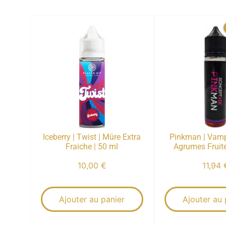
Iceberry | Twist | Mûre Extra
Pinkman | Vamp
Fraiche | 50 ml
Agrumes Fruité
10,00
€
11,94
Ajouter au panier
Ajouter au 