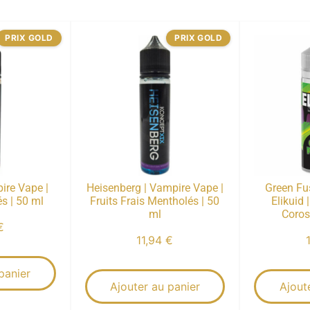
PRIX GOLD
PRIX GOLD
ire Vape |
Heisenberg | Vampire Vape |
Green Fus
s | 50 ml
Fruits Frais Mentholés | 50
Elikuid 
ml
Coros
€
11,94
€
panier
Ajouter au panier
Ajout