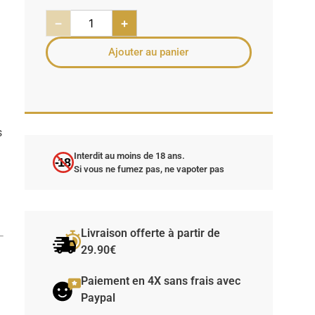
−
+
Ajouter au panier
s
Interdit au moins de 18 ans.
-18
Si vous ne fumez pas, ne vapoter pas
Livraison offerte à partir de
29.90€
Paiement en 4X sans frais avec
Paypal