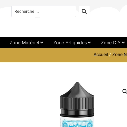
Zone Matériel
Zone E-liquides
Zone DIY
Accueil
/
Zone N