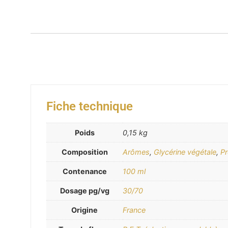
Fiche technique
Poids
0,15 kg
Composition
Arômes
,
Glycérine végétale
,
Pr
Contenance
100 ml
Dosage pg/vg
30/70
Origine
France