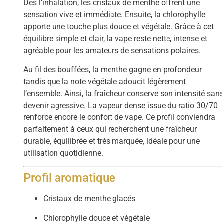
Dès l’inhalation, les cristaux de menthe offrent une
sensation vive et immédiate. Ensuite, la chlorophylle
apporte une touche plus douce et végétale. Grâce à cet
équilibre simple et clair, la vape reste nette, intense et
agréable pour les amateurs de sensations polaires.
Au fil des bouffées, la menthe gagne en profondeur
tandis que la note végétale adoucit légèrement
l’ensemble. Ainsi, la fraîcheur conserve son intensité san
devenir agressive. La vapeur dense issue du ratio 30/70
renforce encore le confort de vape. Ce profil conviendra
parfaitement à ceux qui recherchent une fraîcheur
durable, équilibrée et très marquée, idéale pour une
utilisation quotidienne.
Profil aromatique
Cristaux de menthe glacés
Chlorophylle douce et végétale