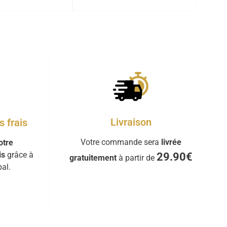
Livraison
 frais
Votre commande sera
livrée
otre
is
grâce à
29.90€
gratuitement
à partir de
al.