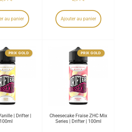
er au panier
Ajouter au panier
PRIX GOLD
PRIX GOLD
nille | Drifter |
Cheesecake Fraise ZHC Mix
100ml
Series | Drifter | 100ml