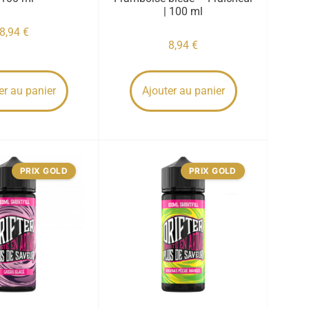
| 100 ml
8,94
€
8,94
€
er au panier
Ajouter au panier
PRIX GOLD
PRIX GOLD