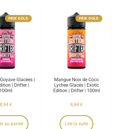
PRIX GOLD
PRIX GOLD
Goyave Glacées |
Mangue Noix de Coco
ition | Drifter |
Lychee Glacés | Exotic
100ml
Edition | Drifter | 100ml
8,94
€
8,94
€
er au panier
Lire la suite