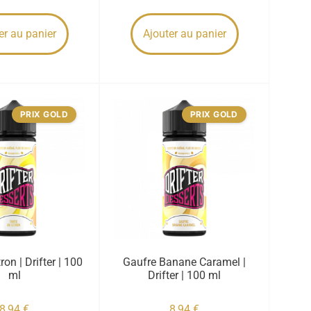
er au panier
Ajouter au panier
PRIX GOLD
PRIX GOLD
ron | Drifter | 100
Gaufre Banane Caramel |
ml
Drifter | 100 ml
8,94
€
8,94
€