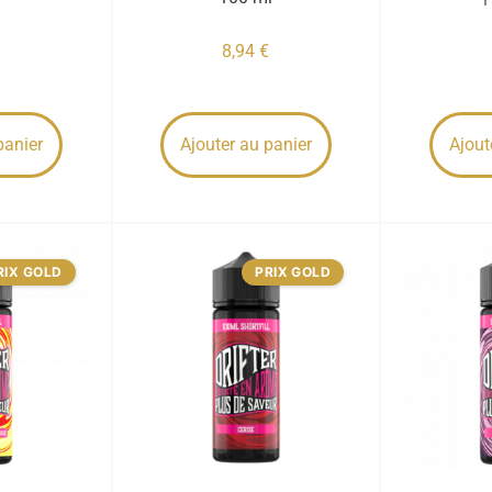
€
8,94
€
panier
Ajouter au panier
Ajout
RIX GOLD
PRIX GOLD