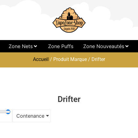
Zone Nets
Zone Puffs
Zone Nouveautés
Accueil
/ Produit Marque / Drifter
Drifter
Contenance