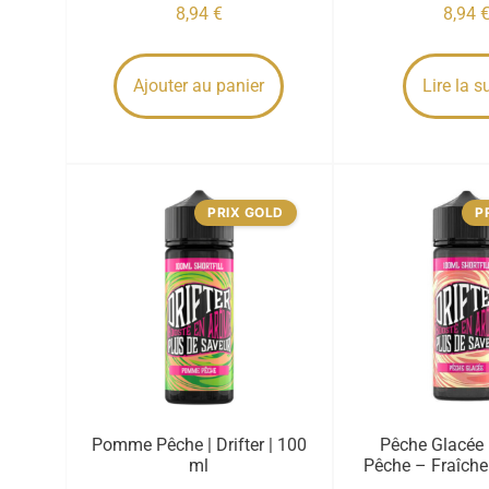
8,94
€
8,94
Ajouter au panier
Lire la s
PRIX GOLD
P
Pomme Pêche | Drifter | 100
Pêche Glacée | 
ml
Pêche – Fraîche