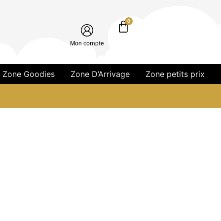
0
Mon compte
Zone Goodies
Zone D’Arrivage
Zone petits prix