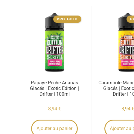
PRIX GOLD
P
Papaye Pêche Ananas
Carambole Man
Glacés | Exotic Edition |
Glacés | Exotic
Drifter | 100ml
Drifter | 
8,94
€
8,94
Ajouter au panier
Ajouter au 