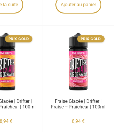
e la suite
Ajouter au panier
PRIX GOLD
PRIX GOLD
acée | Drifter |
Fraise Glacée | Drifter |
raîcheur | 100ml
Fraise – Fraîcheur | 100ml
8,94
€
8,94
€