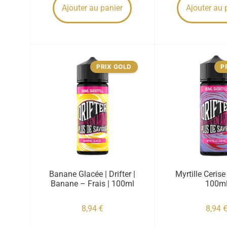
Ajouter au panier
Ajouter au 
PRIX GOLD
P
Banane Glacée | Drifter |
Myrtille Cerise 
Banane – Frais | 100ml
100m
8,94
€
8,94