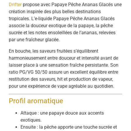
Drifter
propose avec Papaye Pêche Ananas Glacés une
création inspirée des plus belles destinations
tropicales. L’e-liquide Papaye Pêche Ananas Glacés
associe la douceur exotique de la papaye, la pêche
sucrée et les notes ensoleillées de l’ananas, relevées
par une fraîcheur glacée.
En bouche, les saveurs fruitées s’équilibrent
harmonieusement entre douceur et intensité avant de
laisser place à une sensation fraîche persistante. Son
ratio PG/VG 50/50 assure un excellent équilibre entre
restitution des saveurs, hit et production de vapeur,
pour une expérience de vape agréable au quotidien.
Profil aromatique
Attaque : une papaye douce aux accents
exotiques.
Ensuite : la pêche apporte une touche sucrée et