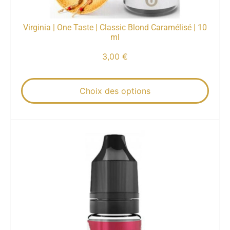
Virginia | One Taste | Classic Blond Caramélisé | 10
ml
3,00
€
Choix des options