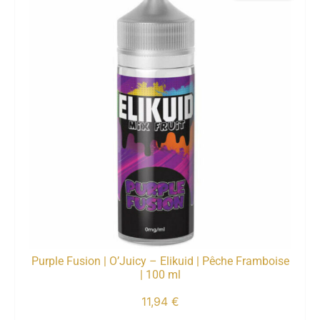
Purple Fusion | O’Juicy – Elikuid | Pêche Framboise
| 100 ml
11,94
€