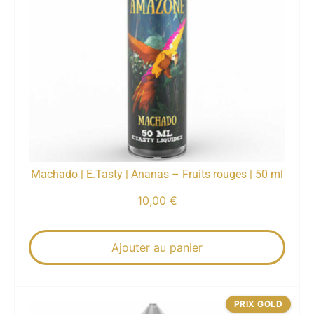
Machado | E.Tasty | Ananas – Fruits rouges | 50 ml
10,00
€
Ajouter au panier
PRIX GOLD