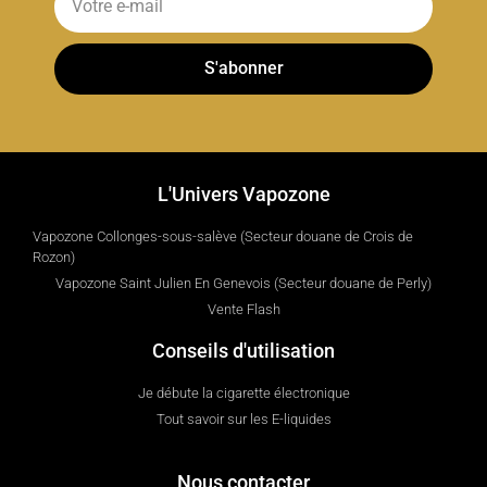
S'abonner
L'Univers Vapozone
Vapozone Collonges-sous-salève (Secteur douane de Crois de
Rozon)
Vapozone Saint Julien En Genevois (Secteur douane de Perly)
Vente Flash
Conseils d'utilisation
Je débute la cigarette électronique
Tout savoir sur les E-liquides
Nous contacter