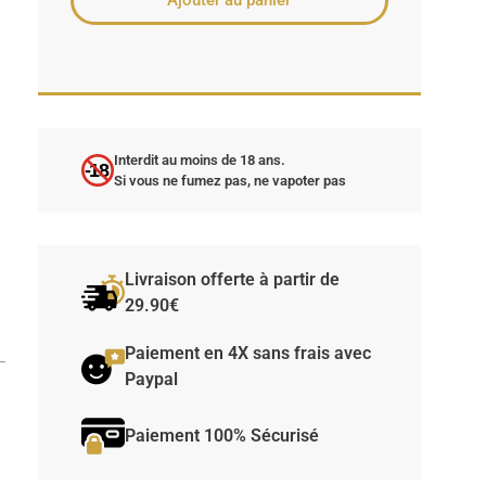
Ajouter au panier
e
Interdit au moins de 18 ans.
-18
Si vous ne fumez pas, ne vapoter pas
Livraison offerte à partir de
29.90€
Paiement en 4X sans frais avec
Paypal
Paiement 100% Sécurisé