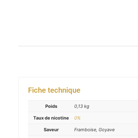
Fiche technique
Poids
0,13 kg
Taux de nicotine
0%
Saveur
Framboise, Goyave