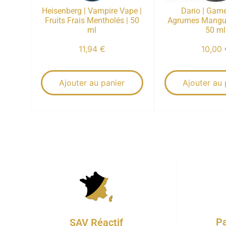
Heisenberg | Vampire Vape |
Dario | Game
Fruits Frais Mentholés | 50
Agrumes Mangue
ml
50 ml
11,94
€
10,00
Ajouter au panier
Ajouter au 
Pa
SAV Réactif