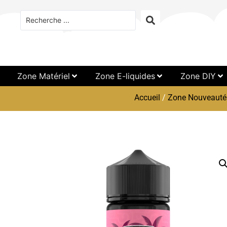
Zone Matériel
Zone E-liquides
Zone DIY
Accueil
/
Zone Nouveauté