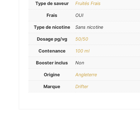
Type de saveur
Fruités Frais
Frais
OUI
Type de nicotine
Sans nicotine
Dosage pg/vg
50/50
Contenance
100 ml
Booster inclus
Non
Origine
Angleterre
Marque
Drifter