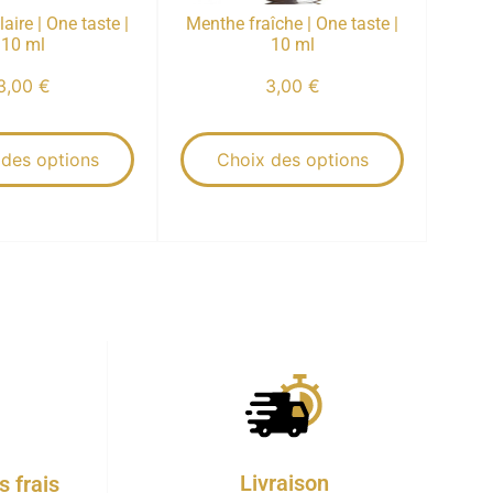
aire | One taste |
Menthe fraîche | One taste |
10 ml
10 ml
3,00
€
3,00
€
 des options
Choix des options
Livraison
 frais