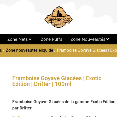
Zone Nets
Zone Puffs
Zone Nouveautés
s
/
Zone nouveautés eliquide
/ Framboise Goyave Glacées | Exoti
Framboise Goyave Glacées | Exotic
Edition | Drifter | 100ml
Framboise Goyave Glacées de la gamme Exotic Edition
par Drifter