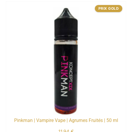
PRIX GOLD
Pinkman | Vampire Vape | Agrumes Fruités | 50 ml
11,94
€