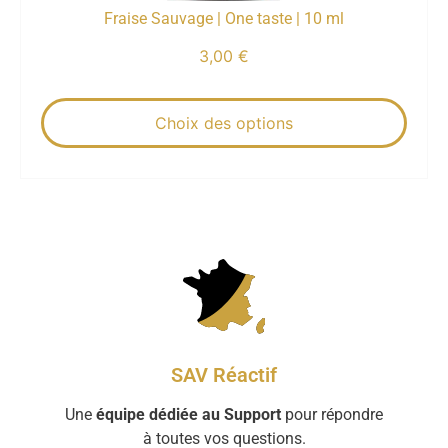
Fraise Sauvage | One taste | 10 ml
3,00
€
Choix des options
SAV Réactif
Une
équipe dédiée au Support
pour répondre
à toutes vos questions.