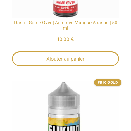
Dario | Game Over | Agrumes Mangue Ananas | 50
ml
10,00
€
Ajouter au panier
PRIX GOLD