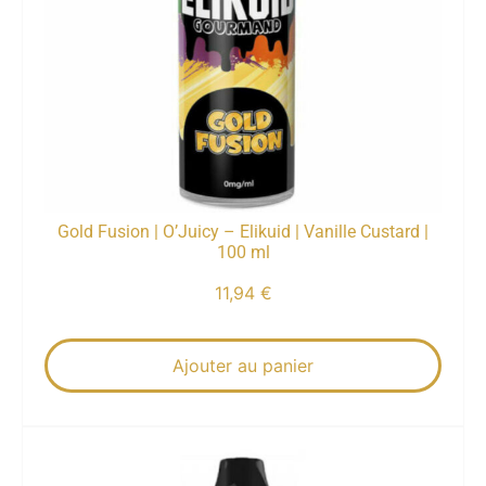
Gold Fusion | O’Juicy – Elikuid | Vanille Custard |
100 ml
11,94
€
Ajouter au panier