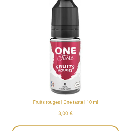
Fruits rouges | One taste | 10 ml
3,00
€