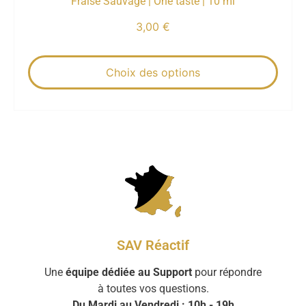
Fraise Sauvage | One taste | 10 ml
3,00
€
Choix des options
SAV Réactif
Une
équipe dédiée au Support
pour répondre
à toutes vos questions.
Du Mardi au Vendredi : 10h - 19h