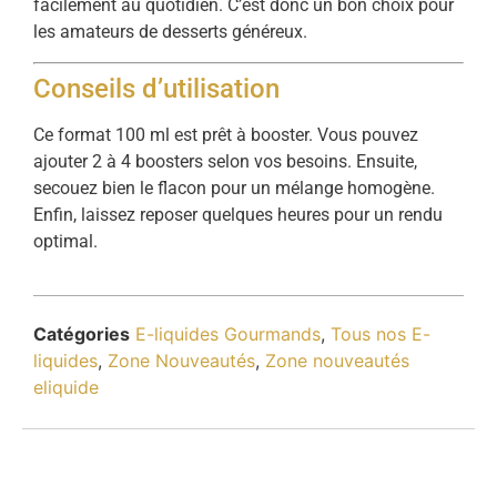
facilement au quotidien. C’est donc un bon choix pour
les amateurs de desserts généreux.
Conseils d’utilisation
Ce format 100 ml est prêt à booster. Vous pouvez
ajouter 2 à 4 boosters selon vos besoins. Ensuite,
secouez bien le flacon pour un mélange homogène.
Enfin, laissez reposer quelques heures pour un rendu
optimal.
Catégories
E-liquides Gourmands
,
Tous nos E-
liquides
,
Zone Nouveautés
,
Zone nouveautés
eliquide