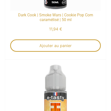
Dark Cook | Smoke Wars | Cookie Pop Corn
caramélisé | 50 ml
11,94
€
Ajouter au panier