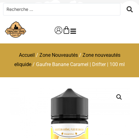
Accueil
/
Zone Nouveautés
/
Zone nouveautés
eliquide
/ Gaufre Banane Caramel | Drifter | 100 ml