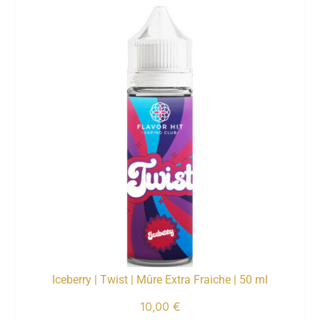
Iceberry | Twist | Mûre Extra Fraiche | 50 ml
10,00
€