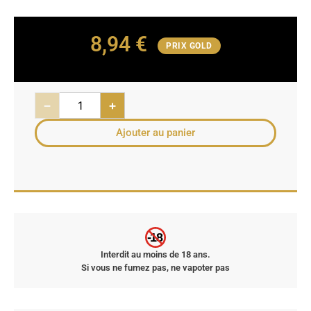
8,94
€
PRIX GOLD
−
+
Ajouter au panier
-18
Interdit au moins de 18 ans.
Si vous ne fumez pas, ne vapoter pas