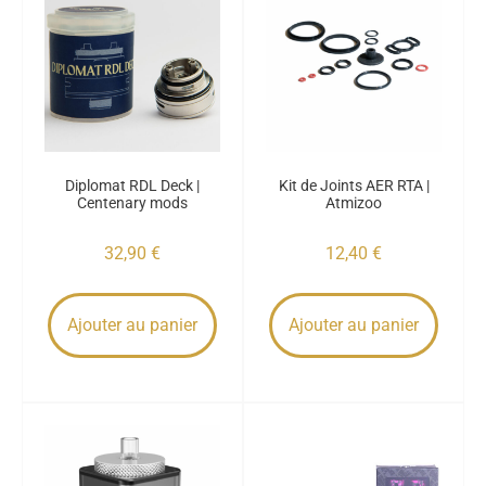
Diplomat RDL Deck |
Kit de Joints AER RTA |
Centenary mods
Atmizoo
32,90
€
12,40
€
Ajouter au panier
Ajouter au panier