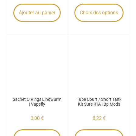
Ajouter au panier
Choix des options
Sachet O Rings Lindwurm
Tube Court / Short Tank
| Vapefly
Kit Sure RTA | Bp Mods
3,00
€
8,22
€