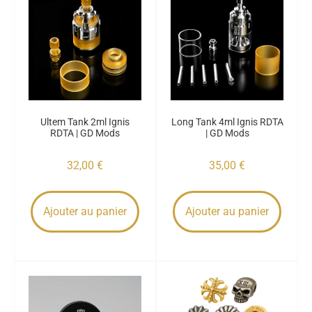
Ultem Tank 2ml Ignis
Long Tank 4ml Ignis RDTA
RDTA | GD Mods
| GD Mods
32,00
€
35,00
€
Ajouter au panier
Ajouter au panier