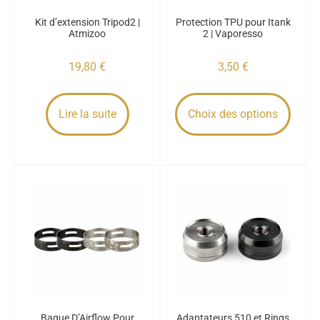
Kit d’extension Tripod2 |
Protection TPU pour Itank
Atmizoo
2 | Vaporesso
19,80
€
3,50
€
Lire la suite
Choix des options
Bague D’Airflow Pour
Adaptateurs 510 et Rings