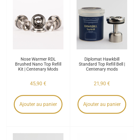
Nose Warmer RDL
Diplomat Hawkbill
Brushed Nano Top Refill
Standard Top Refill Bell |
Kit | Centenary Mods
Centenary mods
45,90
€
21,90
€
Ajouter au panier
Ajouter au panier