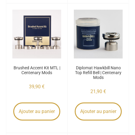
Brushed Accent Kit MTL |
Diplomat Hawkbill Nano
Centenary Mods
Top Refill Bell | Centenary
Mods
39,90
€
21,90
€
Ajouter au panier
Ajouter au panier