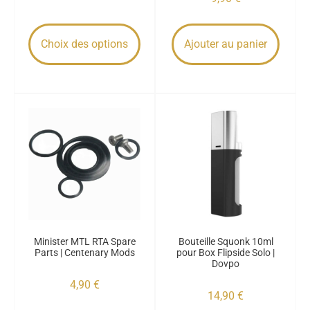
Choix des options
Ajouter au panier
Minister MTL RTA Spare
Bouteille Squonk 10ml
Parts | Centenary Mods
pour Box Flipside Solo |
Dovpo
4,90
€
14,90
€