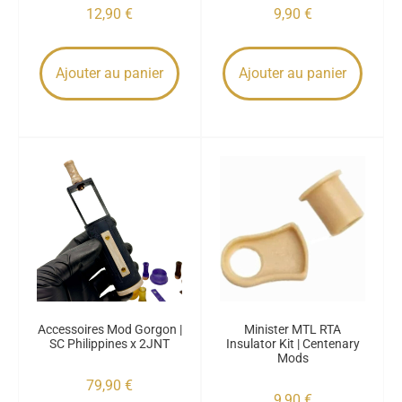
12,90
€
9,90
€
Ajouter au panier
Ajouter au panier
Accessoires Mod Gorgon |
Minister MTL RTA
SC Philippines x 2JNT
Insulator Kit | Centenary
Mods
79,90
€
9,90
€