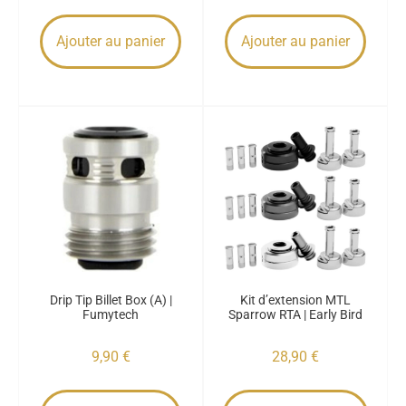
Ajouter au panier
Ajouter au panier
Drip Tip Billet Box (A) |
Kit d’extension MTL
Fumytech
Sparrow RTA | Early Bird
9,90
€
28,90
€