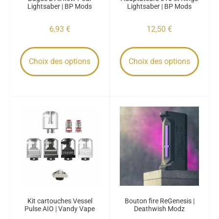
Lightsaber | BP Mods
Lightsaber | BP Mods
6,93
€
12,50
€
Choix des options
Choix des options
Kit cartouches Vessel
Bouton fire ReGenesis |
Pulse AIO | Vandy Vape
Deathwish Modz