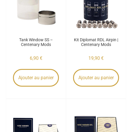
Tank Window SS –
Kit Diplomat RDL Airpin |
Centenary Mods
Centenary Mods
6,90
€
19,90
€
Ajouter au panier
Ajouter au panier