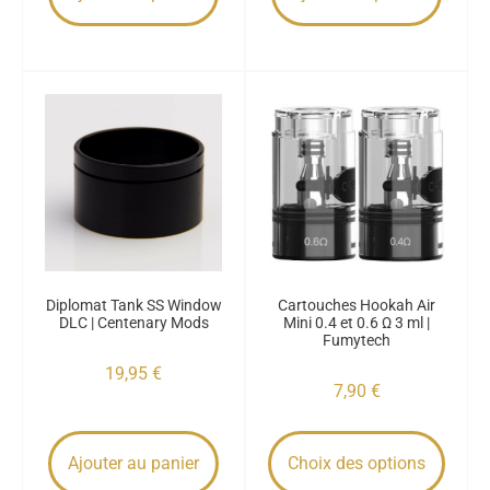
Diplomat Tank SS Window
Cartouches Hookah Air
DLC | Centenary Mods
Mini 0.4 et 0.6 Ω 3 ml |
Fumytech
19,95
€
7,90
€
Ajouter au panier
Choix des options