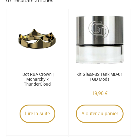
67 résultats affichés
iDot RBA Crown |
Kit Glass-SS Tank MD-01
Monarchy ×
| GD Mods
ThunderCloud
19,90
€
Lire la suite
Ajouter au panier