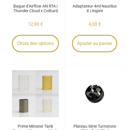
Bague d’Airflow AN RTA |
Adaptateur 4ml Nautilus
Thunder Cloud x Coilturd
X | Aspire
12,90
€
4,00
€
Choix des options
Ajouter au panier
Prime Minister Tank
Plateau Série Turnstone