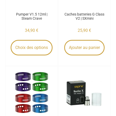
Pumper V1.5 12ml |
Caches batteries G Class
Steam Crave
V2 | SXmini
34,90
€
25,90
€
Choix des options
Ajouter au panier