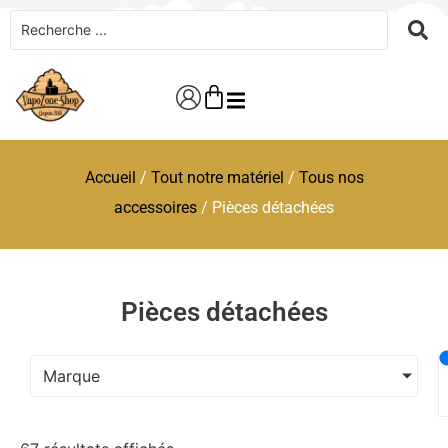
Accueil
/
Tout notre matériel
/
Tous nos
accessoires
/ Pièces détachées
Pièces détachées
Marque