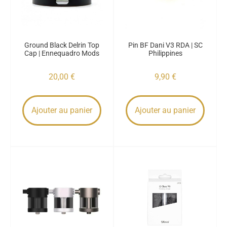
Ground Black Delrin Top
Pin BF Dani V3 RDA | SC
Cap | Ennequadro Mods
Philippines
20,00
€
9,90
€
Ajouter au panier
Ajouter au panier