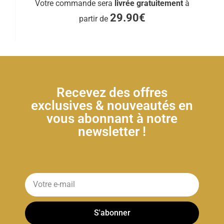
Votre commande sera
livrée gratuitement
à
29.90€
partir de
Recevez des offres
exclusives & nouveautés en
vous abonnant à notre
newsletter !
S'abonner