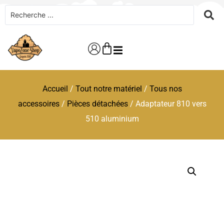
Accueil
/
Tout notre matériel
/
Tous nos
accessoires
/
Pièces détachées
/ Adaptateur 810 vers
510 aluminium