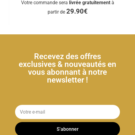
Votre commande sera
livrée gratuitement
à
29.90€
partir de
Recevez des offres
exclusives & nouveautés en
vous abonnant à notre
newsletter !
S'abonner