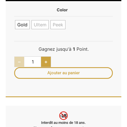
Color
Gold
Ultem
Peek
Gagnez jusqu'à
1
Point.
−
+
Ajouter au panier
-18
Interdit au moins de 18 ans.