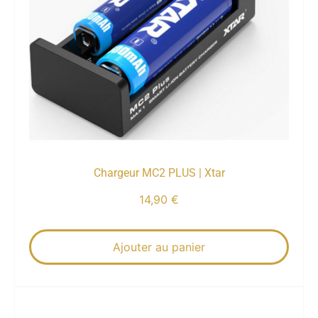
Chargeur MC2 PLUS | Xtar
14,90
€
Ajouter au panier