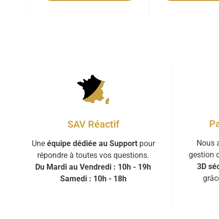
Pa
SAV Réactif
Nous a
Une
équipe dédiée au Support
pour
gestion 
répondre à toutes vos questions.
3D séc
Du Mardi au Vendredi : 10h - 19h
grâc
Samedi : 10h - 18h