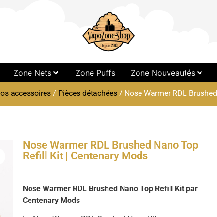
Zone Nets
Zone Puffs
Zone Nouveautés
os accessoires
/
Pièces détachées
/ Nose Warmer RDL Brushed N
Nose Warmer RDL Brushed Nano Top
Refill Kit | Centenary Mods
Nose Warmer RDL Brushed Nano Top Refill Kit par
Centenary Mods