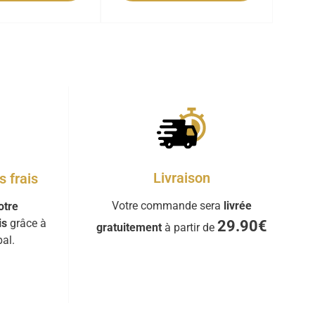
Livraison
 frais
Votre commande sera
livrée
otre
is
grâce à
29.90€
gratuitement
à partir de
al.