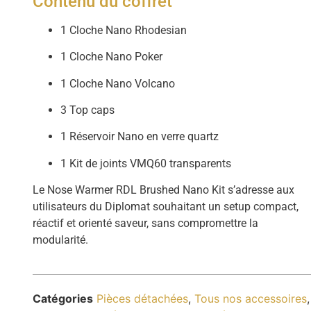
Contenu du coffret
1 Cloche Nano Rhodesian
1 Cloche Nano Poker
1 Cloche Nano Volcano
3 Top caps
1 Réservoir Nano en verre quartz
1 Kit de joints VMQ60 transparents
Le Nose Warmer RDL Brushed Nano Kit s’adresse aux
utilisateurs du Diplomat souhaitant un setup compact,
réactif et orienté saveur, sans compromettre la
modularité.
Catégories
Pièces détachées
,
Tous nos accessoires
,