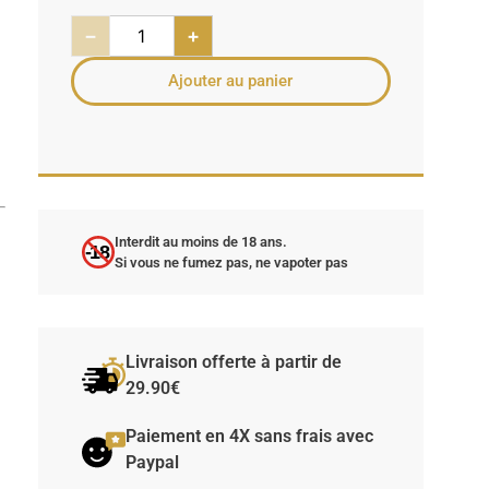
−
+
Ajouter au panier
Interdit au moins de 18 ans.
-18
Si vous ne fumez pas, ne vapoter pas
Livraison offerte à partir de
29.90€
Paiement en 4X sans frais avec
Paypal