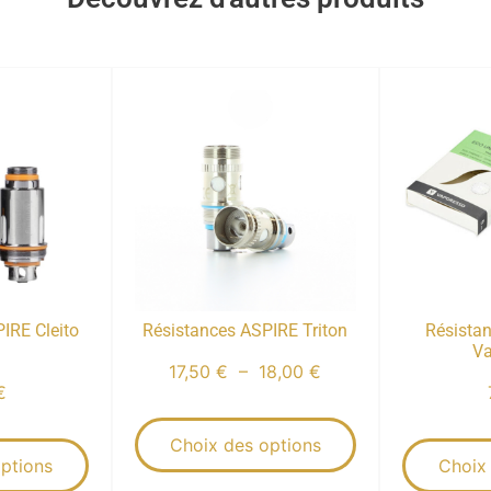
IRE Cleito
Résistances ASPIRE Triton
Résistan
Va
17,50
€
–
18,00
€
€
Choix des options
ptions
Choix