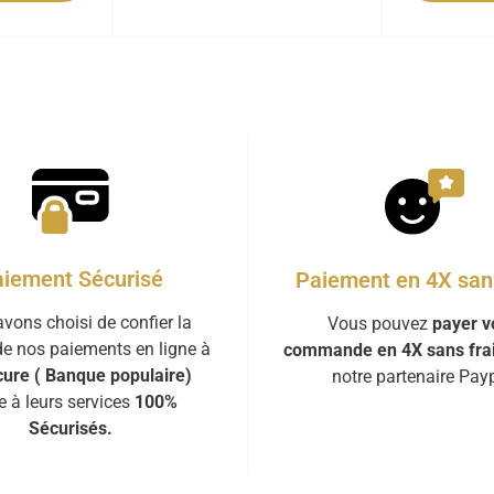
iement Sécurisé
Paiement en 4X sans
vons choisi de confier la
Vous pouvez
payer v
de nos paiements en ligne à
commande en 4X sans fra
ure ( Banque populaire)
notre partenaire Payp
e à leurs services
100%
Sécurisés.