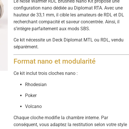
Le Nose Warmer RDL Brushed Nano Kit propose une
configuration nano dédiée au Diplomat RTA. Avec une
hauteur de 33,1 mm, il cible les amateurs de RDL et DL
recherchant compacité et saveur concentrée. Ainsi, il
s’intègre parfaitement aux mods SBS.
Ce kit nécessite un Deck Diplomat MTL ou RDL, vendu
séparément.
Format nano et modularité
Ce kit inclut trois cloches nano :
Rhodesian
Poker
Volcano
Chaque cloche modifie la chambre interne. Par
conséquent, vous adaptez la restitution selon votre style