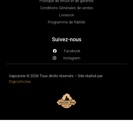
Politique de retour et de garantie
Conditions Générales de ventes
Livraison
Programme de fidélité
Suivez-nous
Facebook
Instagram
Vapozone © 2026 Tous droits réservés – Site réalisé par
Digicomcrea