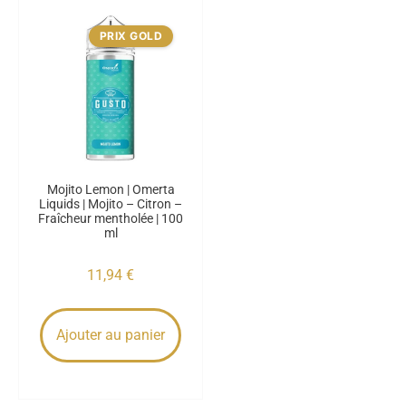
PRIX GOLD
Mojito Lemon | Omerta
Liquids | Mojito – Citron –
Fraîcheur mentholée | 100
ml
11,94
€
Ajouter au panier