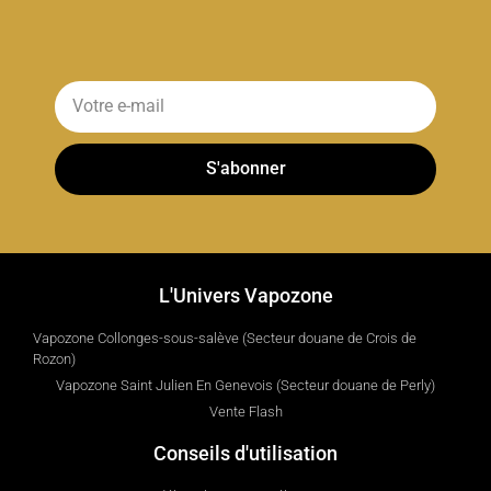
S'abonner
L'Univers Vapozone
Vapozone Collonges-sous-salève (Secteur douane de Crois de
Rozon)
Vapozone Saint Julien En Genevois (Secteur douane de Perly)
Vente Flash
Conseils d'utilisation