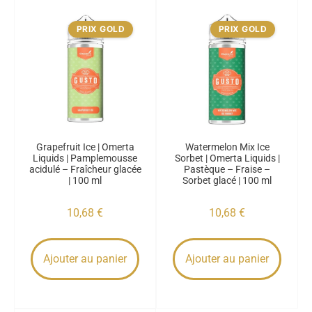
PRIX GOLD
PRIX GOLD
Grapefruit Ice | Omerta
Watermelon Mix Ice
Liquids | Pamplemousse
Sorbet | Omerta Liquids |
acidulé – Fraîcheur glacée
Pastèque – Fraise –
| 100 ml
Sorbet glacé | 100 ml
10,68
€
10,68
€
Ajouter au panier
Ajouter au panier