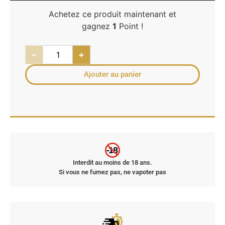
Achetez ce produit maintenant et
gagnez
1
Point !
−
+
Ajouter au panier
-18
Interdit au moins de 18 ans.
Si vous ne fumez pas, ne vapoter pas