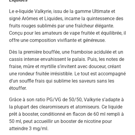
Le e-liquide Valkyrie, issu de la gamme Ultimate et
signé Arômes et Liquides, incarne la quintessence des
fruits rouges sublimés par une fraîcheur élégante.
Conçu pour les amateurs de vape fruitée et équilibrée, il
offre une composition vivifiante et généreuse.
Dès la première bouffée, une framboise acidulée et un
cassis intense envahissent le palais. Puis, les notes de
fraise, mûre et myrtille s’invitent avec douceur, créant
une rondeur fruitée irrésistible. Le tout est accompagné
d’un souffle frais qui sublime les saveurs sans les
étouffer.
Grâce à son ratio PG/VG de 50/50, Valkyrie s’adapte à
la plupart des clearomiseurs et atomiseurs. Ce liquide
prêt à booster, conditionné en flacon de 60 ml rempli à
50 ml, peut accueillir un booster de nicotine pour
atteindre 3 mg/ml.