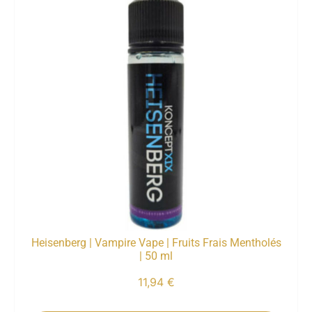
Heisenberg | Vampire Vape | Fruits Frais Mentholés
| 50 ml
11,94
€