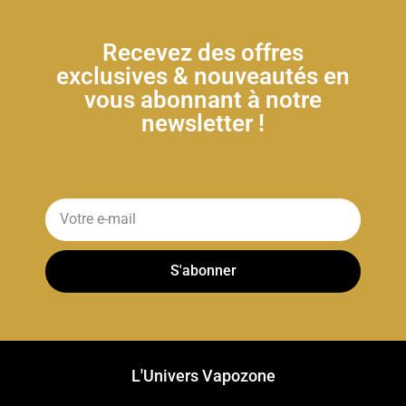
Recevez des offres
exclusives & nouveautés en
vous abonnant à notre
newsletter !
S'abonner
L'Univers Vapozone