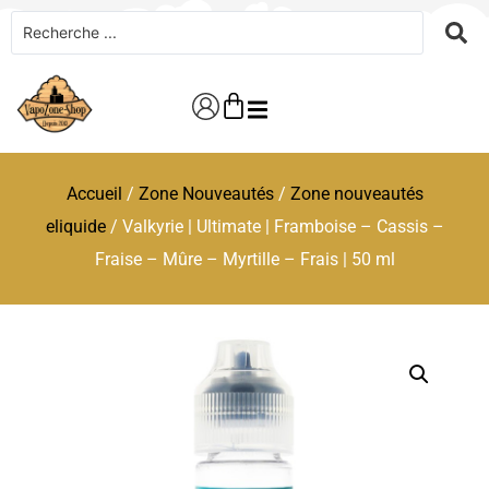
Accueil
/
Zone Nouveautés
/
Zone nouveautés
eliquide
/ Valkyrie | Ultimate | Framboise – Cassis –
Fraise – Mûre – Myrtille – Frais | 50 ml