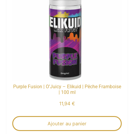
Purple Fusion | O’Juicy – Elikuid | Pêche Framboise
| 100 ml
11,94
€
Ajouter au panier