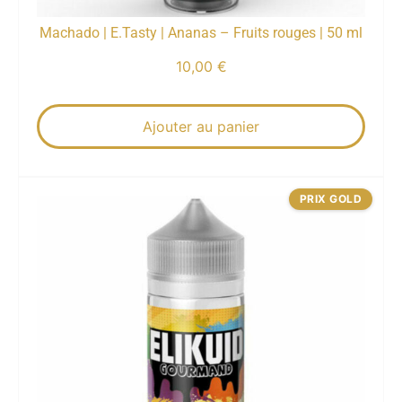
Machado | E.Tasty | Ananas – Fruits rouges | 50 ml
10,00
€
Ajouter au panier
PRIX GOLD