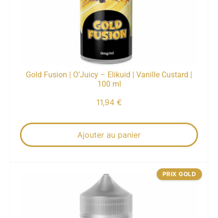
Gold Fusion | O’Juicy – Elikuid | Vanille Custard |
100 ml
11,94
€
Ajouter au panier
PRIX GOLD