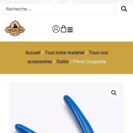
Accueil
/
Tout notre matériel
/
Tous nos
accessoires
/
Outils
/ Pince Coupante