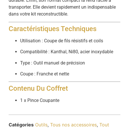
durable. Enfin, son format compact la rend facile à
transporter. Elle devient rapidement un indispensable
dans votre kit reconstructible.
Caractéristiques Techniques
Utilisation : Coupe de fils résistifs et coils
Compatibilité : Kanthal, Ni80, acier inoxydable
Type : Outil manuel de précision
Coupe : Franche et nette
Contenu Du Coffret
1 x Pince Coupante
Catégories
Outils
,
Tous nos accessoires
,
Tout