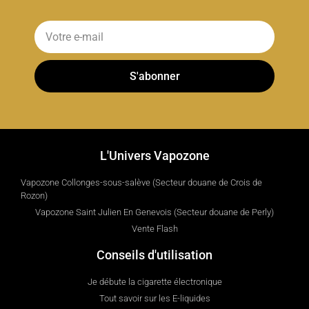
S'abonner
L'Univers Vapozone
Vapozone Collonges-sous-salève (Secteur douane de Crois de
Rozon)
Vapozone Saint Julien En Genevois (Secteur douane de Perly)
Vente Flash
Conseils d'utilisation
Je débute la cigarette électronique
Tout savoir sur les E-liquides