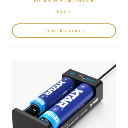
Résistances B Coil | Geekvape
9,50
€
Choix des options