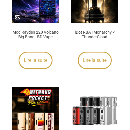
Mod Rayden 220 Volcano
iDot RBA | Monarchy ×
Big Bang | BD Vape
ThunderCloud
Lire la suite
Lire la suite