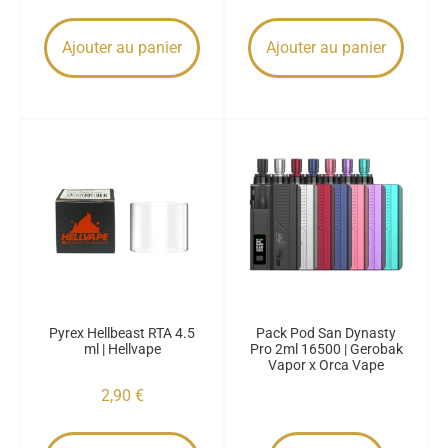
Ajouter au panier
Ajouter au panier
Pyrex Hellbeast RTA 4.5
Pack Pod San Dynasty
ml | Hellvape
Pro 2ml 16500 | Gerobak
Vapor x Orca Vape
2,90
€