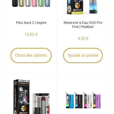
Pixo Aura 2 | Aspire
Réservoir à Eau H2O Pro
Pod | Peakbar
15,90
€
4,50
€
Choix des options
Ajouter au panier