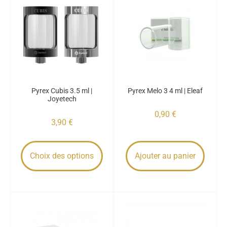
Pyrex Cubis 3.5 ml |
Pyrex Melo 3 4 ml | Eleaf
Joyetech
0,90
€
3,90
€
Choix des options
Ajouter au panier