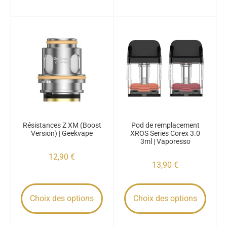
Résistances Z XM (Boost
Pod de remplacement
Version) | Geekvape
XROS Series Corex 3.0
3ml | Vaporesso
12,90
€
13,90
€
Choix des options
Choix des options