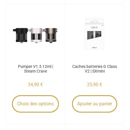
Pumper V1.5 12ml |
Caches batteries G Class
Steam Crave
V2 | SXmini
34,90
€
25,90
€
Choix des options
Ajouter au panier