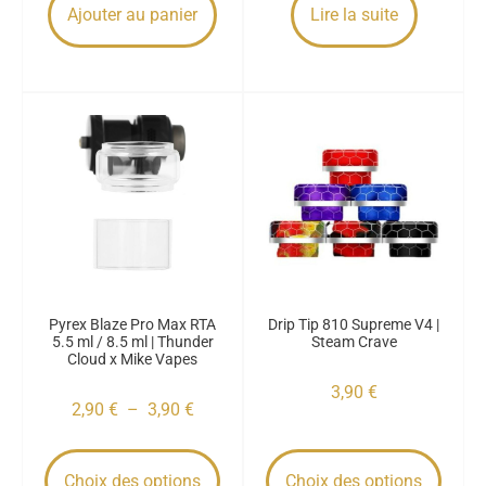
Ajouter au panier
Lire la suite
Pyrex Blaze Pro Max RTA
Drip Tip 810 Supreme V4 |
5.5 ml / 8.5 ml | Thunder
Steam Crave
Cloud x Mike Vapes
3,90
€
2,90
€
–
3,90
€
Choix des options
Choix des options