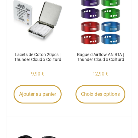
Lacets de Coton 20pcs |
Bague d’Airflow AN RTA |
Thunder Cloud x Coilturd
Thunder Cloud x Coilturd
9,90
€
12,90
€
Ajouter au panier
Choix des options