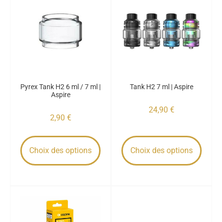
Pyrex Tank H2 6 ml / 7 ml |
Tank H2 7 ml | Aspire
Aspire
24,90
€
2,90
€
Choix des options
Choix des options