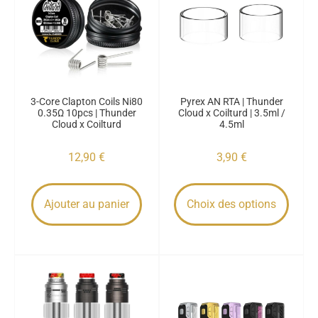
3-Core Clapton Coils Ni80
Pyrex AN RTA | Thunder
0.35Ω 10pcs | Thunder
Cloud x Coilturd | 3.5ml /
Cloud x Coilturd
4.5ml
12,90
€
3,90
€
Ajouter au panier
Choix des options