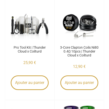
Pro Tool Kit | Thunder
3-Core Clapton Coils Ni80
Cloud x Coilturd
0.4Ω 10pcs | Thunder
Cloud x Coilturd
25,90
€
12,90
€
Ajouter au panier
Ajouter au panier