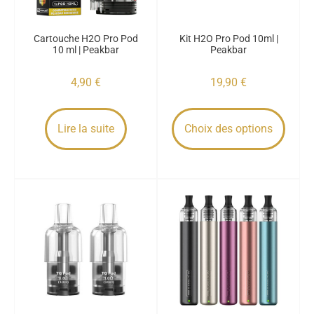
Cartouche H2O Pro Pod
Kit H2O Pro Pod 10ml |
10 ml | Peakbar
Peakbar
4,90
€
19,90
€
Lire la suite
Choix des options