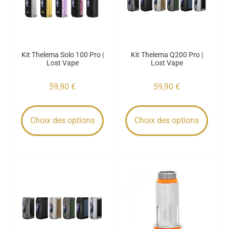
Kit Thelema Solo 100 Pro |
Kit Thelema Q200 Pro |
Lost Vape
Lost Vape
59,90
€
59,90
€
Choix des options
Choix des options