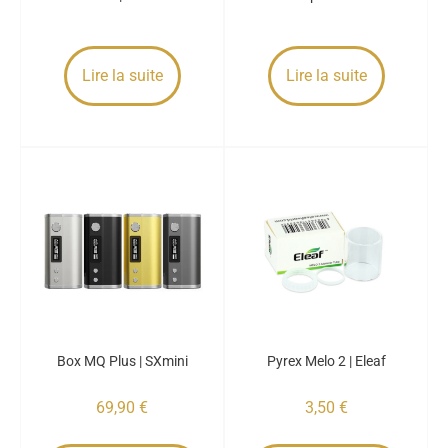
Lire la suite
Lire la suite
Box MQ Plus | SXmini
Pyrex Melo 2 | Eleaf
69,90
€
3,50
€