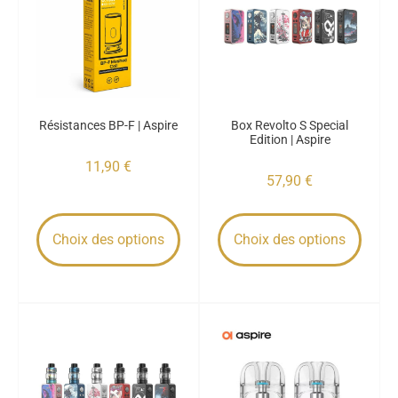
Résistances BP-F | Aspire
Box Revolto S Special
Edition | Aspire
11,90
€
57,90
€
Choix des options
Choix des options