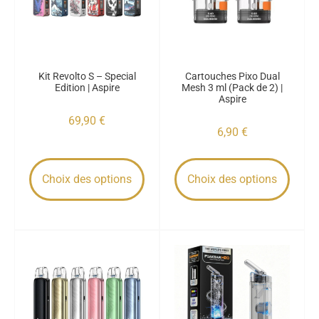
Kit Revolto S – Special
Cartouches Pixo Dual
Edition | Aspire
Mesh 3 ml (Pack de 2) |
Aspire
69,90
€
6,90
€
Choix des options
Choix des options