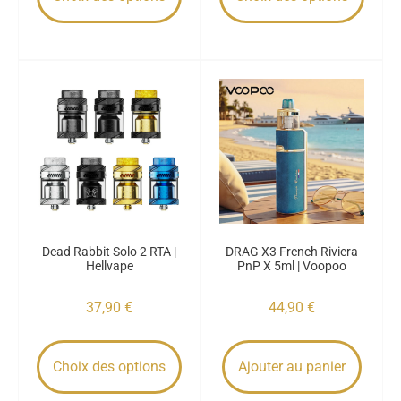
Dead Rabbit Solo 2 RTA |
DRAG X3 French Riviera
Hellvape
PnP X 5ml | Voopoo
37,90
€
44,90
€
Choix des options
Ajouter au panier