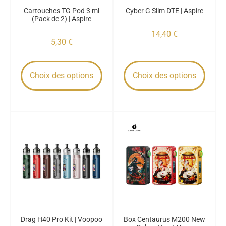
Cartouches TG Pod 3 ml
Cyber G Slim DTE | Aspire
(Pack de 2) | Aspire
14,40
€
5,30
€
Choix des options
Choix des options
Drag H40 Pro Kit | Voopoo
Box Centaurus M200 New