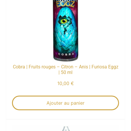
Cobra | Fruits rouges – Citron – Anis | Furiosa Eggz
| 50 ml
10,00
€
Ajouter au panier