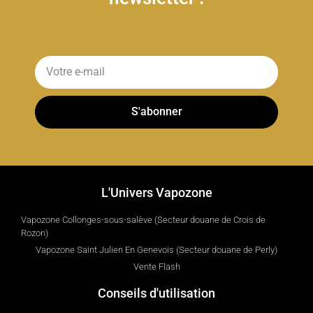
S'abonner
L'Univers Vapozone
Vapozone Collonges-sous-salève (Secteur douane de Crois de
Rozon)
Vapozone Saint Julien En Genevois (Secteur douane de Perly)
Vente Flash
Conseils d'utilisation