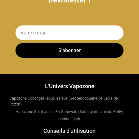
S'abonner
L'Univers Vapozone
Vapozone Collonges-sous-salève (Secteur douane de Crois de
Rozon)
Vapozone Saint Julien En Genevois (Secteur douane de Perly)
Vente Flash
Conseils d'utilisation