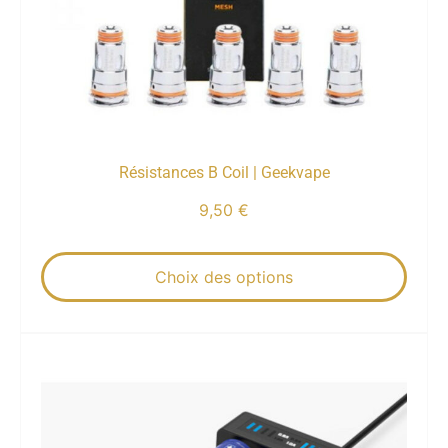
Résistances B Coil | Geekvape
9,50
€
Choix des options