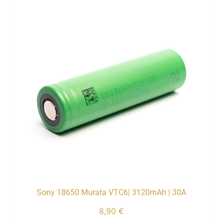
Sony 18650 Murata VTC6| 3120mAh | 30A
8,90
€