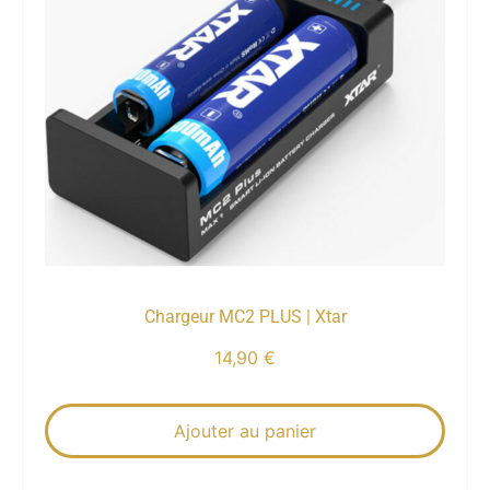
Chargeur MC2 PLUS | Xtar
14,90
€
Ajouter au panier