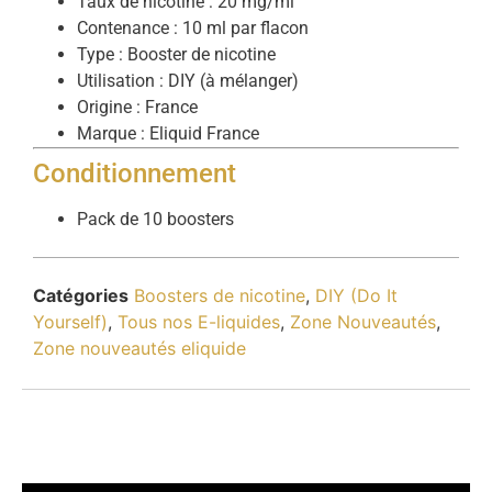
Taux de nicotine : 20 mg/ml
Contenance : 10 ml par flacon
Type : Booster de nicotine
Utilisation : DIY (à mélanger)
Origine : France
Marque : Eliquid France
Conditionnement
Pack de 10 boosters
Catégories
Boosters de nicotine
,
DIY (Do It
Yourself)
,
Tous nos E-liquides
,
Zone Nouveautés
,
Zone nouveautés eliquide