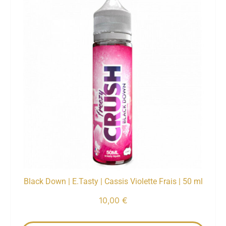
Black Down | E.Tasty | Cassis Violette Frais | 50 ml
10,00
€