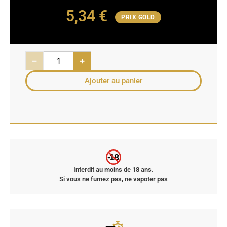
5,34
€
PRIX GOLD
−
+
Ajouter au panier
-18
Interdit au moins de 18 ans.
Si vous ne fumez pas, ne vapoter pas