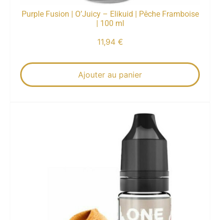
Purple Fusion | O’Juicy – Elikuid | Pêche Framboise
| 100 ml
11,94
€
Ajouter au panier