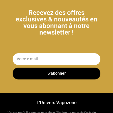
Recevez des offres
exclusives & nouveautés en
vous abonnant à notre
newsletter !
S'abonner
L'Univers Vapozone
Vapozone Collonges-sous-salève (Secteur douane de Crois de