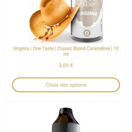
Virginia | One Taste | Classic Blond Caramélisé | 10
ml
3,00
€
Choix des options