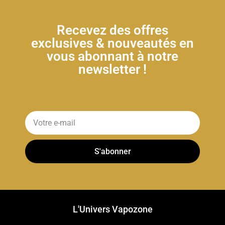
Recevez des offres
exclusives & nouveautés en
vous abonnant à notre
newsletter !
S'abonner
L'Univers Vapozone