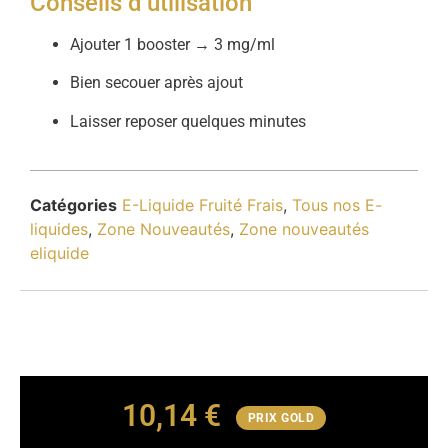
Conseils d’utilisation
Ajouter 1 booster → 3 mg/ml
Bien secouer après ajout
Laisser reposer quelques minutes
Catégories
E-Liquide Fruité Frais
,
Tous nos E-
liquides
,
Zone Nouveautés
,
Zone nouveautés
eliquide
10,14
€
PRIX GOLD