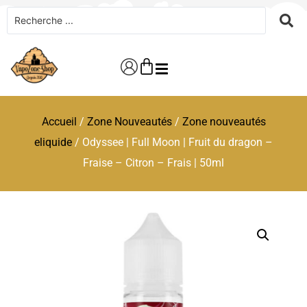
Accueil
/
Zone Nouveautés
/
Zone nouveautés
eliquide
/ Odyssee | Full Moon | Fruit du dragon –
Fraise – Citron – Frais | 50ml