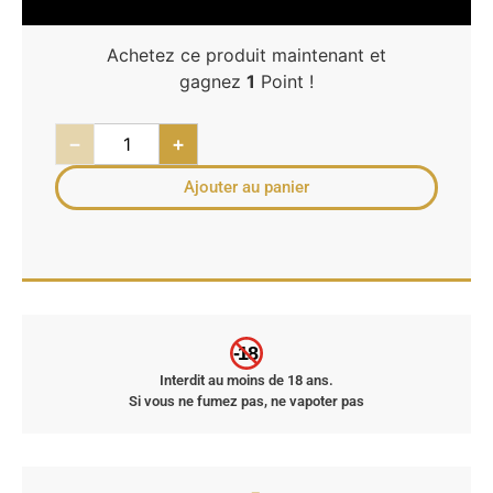
Achetez ce produit maintenant et
gagnez
1
Point !
−
+
Ajouter au panier
-18
Interdit au moins de 18 ans.
Si vous ne fumez pas, ne vapoter pas