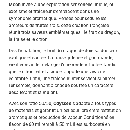
Moon
invite à une exploration sensorielle unique, où
exotisme et fraîcheur s’entrelacent dans une
symphonie aromatique. Pensée pour séduire les
amateurs de fruités frais, cette création française
réunit trois saveurs emblématiques : le fruit du dragon,
la fraise et le citron.
Dès l’inhalation, le fruit du dragon déploie sa douceur
exotique et sucrée. La fraise, juteuse et gourmande,
vient enrichir le mélange d’une rondeur fruitée, tandis
que le citron, vif et acidulé, apporte une vivacité
éclatante. Enfin, une fraîcheur intense vient sublimer
l’ensemble, donnant à chaque bouffée un caractère
désaltérant et stimulant.
Avec son ratio 50/50,
Odyssee
s’adapte à tous types
de matériels et garantit un bel équilibre entre restitution
aromatique et production de vapeur. Conditionné en
flacon de 60 ml rempli à 50 ml, il est surboosté en