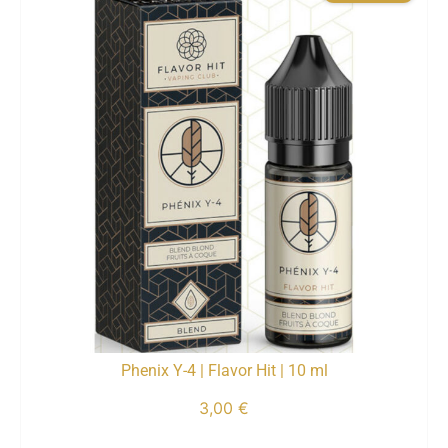
Phenix Y-4 | Flavor Hit | 10 ml
3,00
€