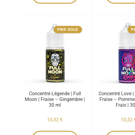
PRIX GOLD
P
Concentré Légende | Full
Concentré Love |
Moon | Fraise – Gingembre |
Fraise – Pomme
30 ml
Frais | 3
10,32
€
10,32