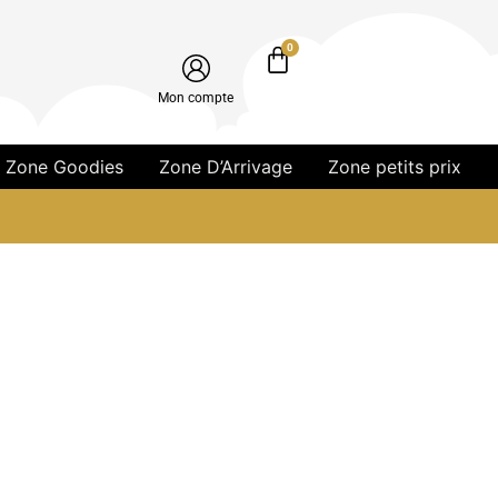
0
Mon compte
Zone Goodies
Zone D’Arrivage
Zone petits prix