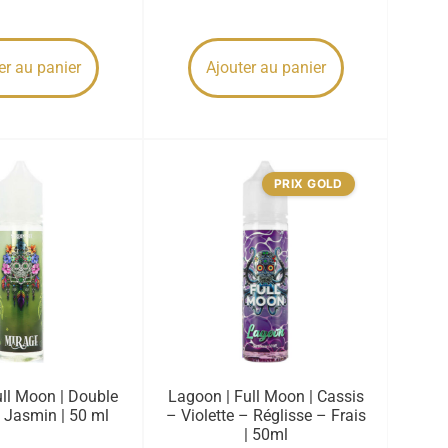
er au panier
Ajouter au panier
PRIX GOLD
ull Moon | Double
Lagoon | Full Moon | Cassis
 Jasmin | 50 ml
– Violette – Réglisse – Frais
| 50ml