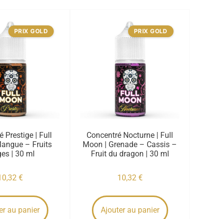
PRIX GOLD
PRIX GOLD
 Prestige | Full
Concentré Nocturne | Full
angue – Fruits
Moon | Grenade – Cassis –
es | 30 ml
Fruit du dragon | 30 ml
10,32
€
10,32
€
er au panier
Ajouter au panier