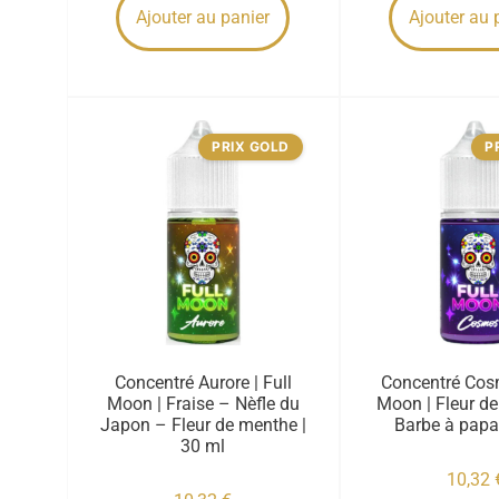
Ajouter au panier
Ajouter au 
PRIX GOLD
P
Concentré Aurore | Full
Concentré Cosm
Moon | Fraise – Nèfle du
Moon | Fleur de 
Japon – Fleur de menthe |
Barbe à papa
30 ml
10,32