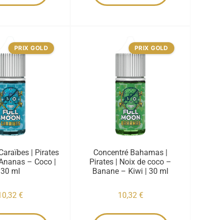
PRIX GOLD
PRIX GOLD
araïbes | Pirates
Concentré Bahamas |
Ananas – Coco |
Pirates | Noix de coco –
30 ml
Banane – Kiwi | 30 ml
10,32
€
10,32
€