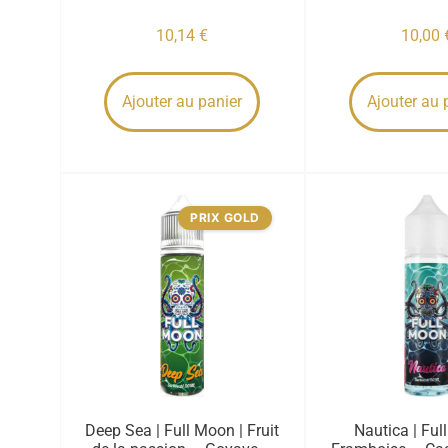
10,14
€
10,00
Ajouter au panier
Ajouter au 
PRIX GOLD
Deep Sea | Full Moon | Fruit
Nautica | Ful