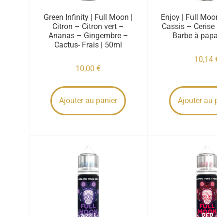
Green Infinity | Full Moon |
Enjoy | Full Moon
Citron – Citron vert –
Cassis – Cerise
Ananas – Gingembre –
Barbe à papa
Cactus- Frais | 50ml
10,14
10,00
€
Ajouter au panier
Ajouter au 