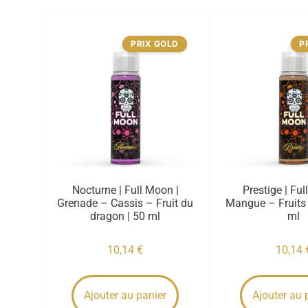
PRIX GOLD
P
Nocturne | Full Moon |
Prestige | Ful
Grenade – Cassis – Fruit du
Mangue – Fruits 
dragon | 50 ml
ml
10,14
€
10,14
Ajouter au panier
Ajouter au 