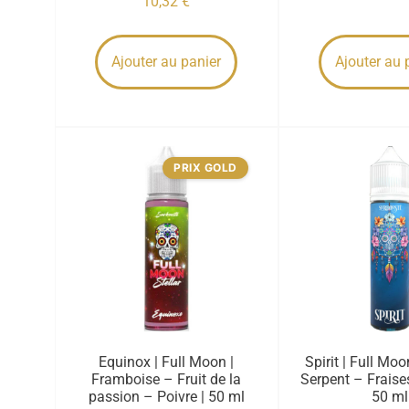
10,32
€
Ajouter au panier
Ajouter au 
PRIX GOLD
Equinox | Full Moon |
Spirit | Full Moo
Framboise – Fruit de la
Serpent – Fraise
passion – Poivre | 50 ml
50 ml