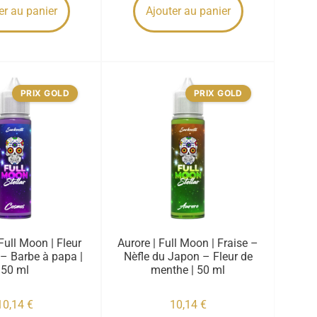
er au panier
Ajouter au panier
PRIX GOLD
PRIX GOLD
ull Moon | Fleur
Aurore | Full Moon | Fraise –
r – Barbe à papa |
Nèfle du Japon – Fleur de
50 ml
menthe | 50 ml
10,14
€
10,14
€