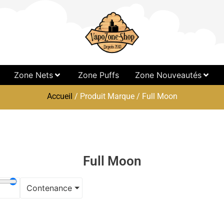
Zone Nets
Zone Puffs
Zone Nouveautés
Accueil
/ Produit Marque / Full Moon
Full Moon
Contenance