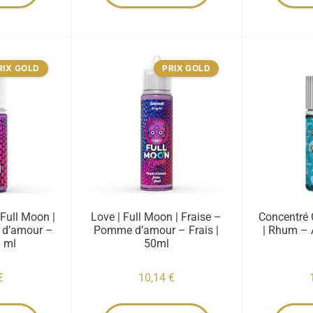
RIX GOLD
PRIX GOLD
 Full Moon |
Love | Full Moon | Fraise –
Concentré C
 d’amour –
Pomme d’amour – Frais |
| Rhum – 
0 ml
50ml
€
10,14
€