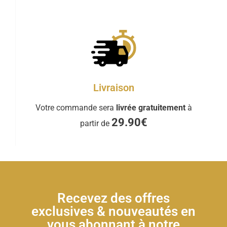
Livraison
Votre commande sera
livrée gratuitement
à
29.90€
partir de
Recevez des offres
exclusives & nouveautés en
vous abonnant à notre