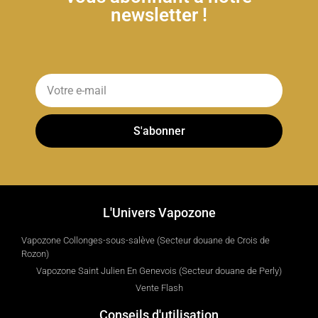
newsletter !
S'abonner
L'Univers Vapozone
Vapozone Collonges-sous-salève (Secteur douane de Crois de
Rozon)
Vapozone Saint Julien En Genevois (Secteur douane de Perly)
Vente Flash
Conseils d'utilisation