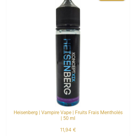
Heisenberg | Vampire Vape | Fruits Frais Mentholés
| 50 ml
11,94
€