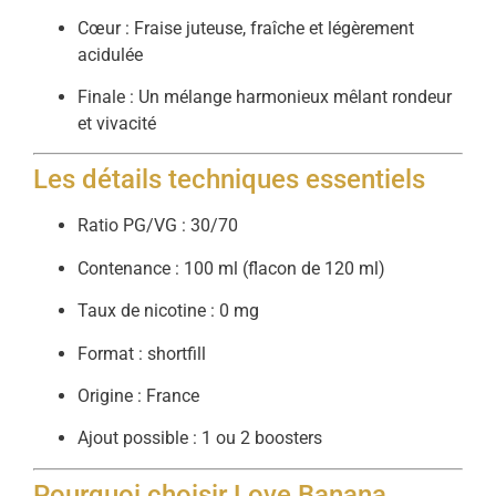
Cœur : Fraise juteuse, fraîche et légèrement
acidulée
Finale : Un mélange harmonieux mêlant rondeur
et vivacité
Les détails techniques essentiels
Ratio PG/VG : 30/70
Contenance : 100 ml (flacon de 120 ml)
Taux de nicotine : 0 mg
Format : shortfill
Origine : France
Ajout possible : 1 ou 2 boosters
Pourquoi choisir Love Banana