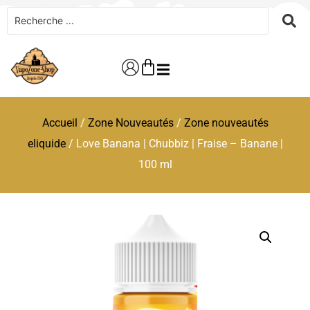
Accueil
/
Zone Nouveautés
/
Zone nouveautés
eliquide
/ Love Banana | Chubbiz | Fraise – Banane |
100 ml