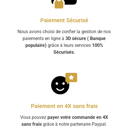
Paiement Sécurisé
Nous avons choisi de confier la gestion de nos
paiements en ligne à
3D sécure ( Banque
populaire)
grâce à leurs services
100%
Sécurisés.
Paiement en 4X sans frais
Vous pouvez
payer votre commande en 4X
sans frais
grâce à notre partenaire Paypal.