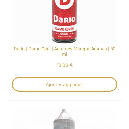
Dario | Game Over | Agrumes Mangue Ananas | 50
ml
10,00
€
Ajouter au panier