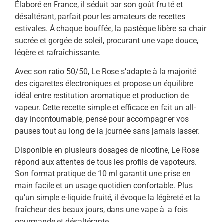
Élaboré en France, il séduit par son goût fruité et
désaltérant, parfait pour les amateurs de recettes
estivales. À chaque bouffée, la pastèque libère sa chair
sucrée et gorgée de soleil, procurant une vape douce,
légère et rafraîchissante.
Avec son ratio 50/50, Le Rose s’adapte à la majorité
des cigarettes électroniques et propose un équilibre
idéal entre restitution aromatique et production de
vapeur. Cette recette simple et efficace en fait un all-
day incontournable, pensé pour accompagner vos
pauses tout au long de la journée sans jamais lasser.
Disponible en plusieurs dosages de nicotine, Le Rose
répond aux attentes de tous les profils de vapoteurs.
Son format pratique de 10 ml garantit une prise en
main facile et un usage quotidien confortable. Plus
qu’un simple e-liquide fruité, il évoque la légèreté et la
fraîcheur des beaux jours, dans une vape à la fois
gourmande et désaltérante.