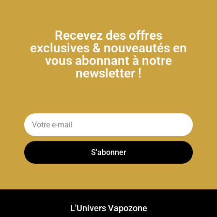
Recevez des offres
exclusives & nouveautés en
vous abonnant à notre
newsletter !
S'abonner
L'Univers Vapozone