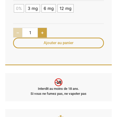
0%
3 mg
6 mg
12 mg
−
+
Ajouter au panier
-18
Interdit au moins de 18 ans.
Si vous ne fumez pas, ne vapoter pas