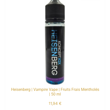
Heisenberg | Vampire Vape | Fruits Frais Mentholés
| 50 ml
11,94
€