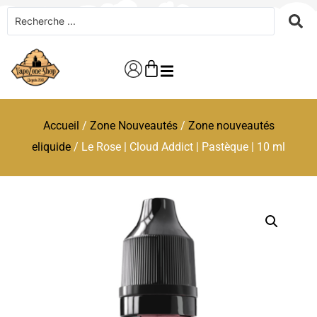
Accueil
/
Zone Nouveautés
/
Zone nouveautés
eliquide
/ Le Rose | Cloud Addict | Pastèque | 10 ml