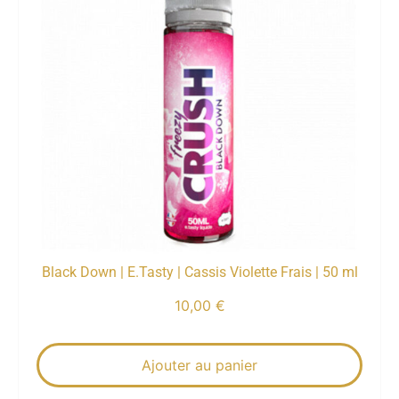
Black Down | E.Tasty | Cassis Violette Frais | 50 ml
10,00
€
Ajouter au panier