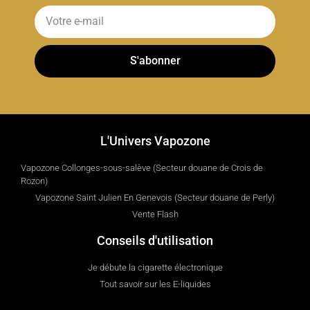
S'abonner
L'Univers Vapozone
Vapozone Collonges-sous-salève (Secteur douane de Crois de
Rozon)
Vapozone Saint Julien En Genevois (Secteur douane de Perly)
Vente Flash
Conseils d'utilisation
Je débute la cigarette électronique
Tout savoir sur les E-liquides