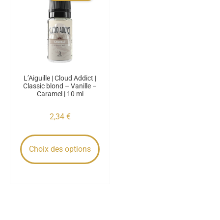
L’Aiguille | Cloud Addict |
Classic blond – Vanille –
Caramel | 10 ml
2,34
€
Choix des options