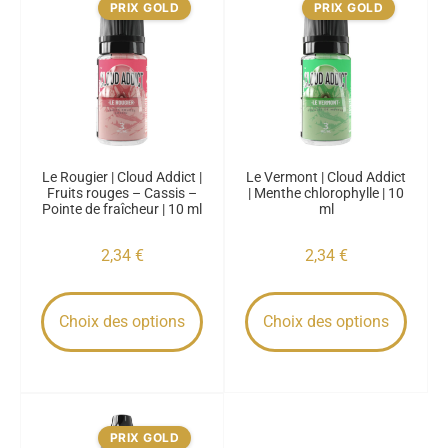
PRIX GOLD
PRIX GOLD
Le Rougier | Cloud Addict |
Le Vermont | Cloud Addict
Fruits rouges – Cassis –
| Menthe chlorophylle | 10
Pointe de fraîcheur | 10 ml
ml
2,34
€
2,34
€
Choix des options
Choix des options
PRIX GOLD