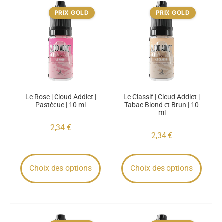
PRIX GOLD
PRIX GOLD
Le Rose | Cloud Addict |
Le Classif | Cloud Addict |
Pastèque | 10 ml
Tabac Blond et Brun | 10
ml
2,34
€
2,34
€
Choix des options
Choix des options