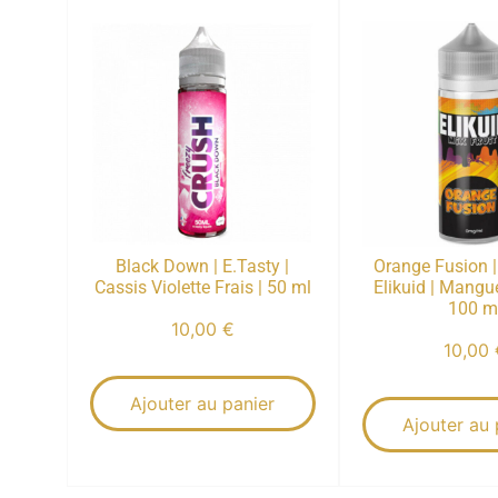
Black Down | E.Tasty |
Orange Fusion |
Cassis Violette Frais | 50 ml
Elikuid | Mangu
100 m
10,00
€
10,00
Ajouter au panier
Ajouter au 