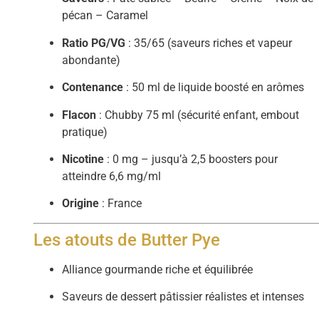
pécan – Caramel
Ratio PG/VG
: 35/65 (saveurs riches et vapeur
abondante)
Contenance
: 50 ml de liquide boosté en arômes
Flacon
: Chubby 75 ml (sécurité enfant, embout
pratique)
Nicotine
: 0 mg – jusqu’à 2,5 boosters pour
atteindre 6,6 mg/ml
Origine
: France
Les atouts de Butter Pye
Alliance gourmande riche et équilibrée
Saveurs de dessert pâtissier réalistes et intenses