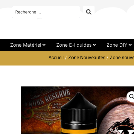
Zone Matériel
Zone E-liquides
Zone DIY
Accueil
/
Zone Nouveautés
/
Zone nouve