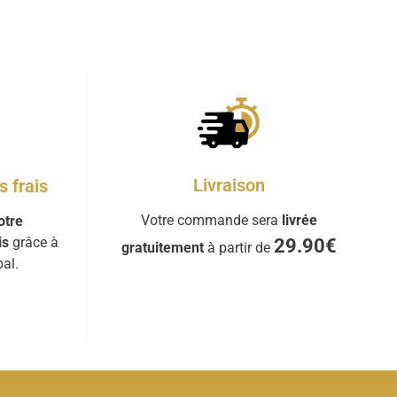
Livraison
 frais
Votre commande sera
livrée
otre
is
grâce à
29.90€
gratuitement
à partir de
al.