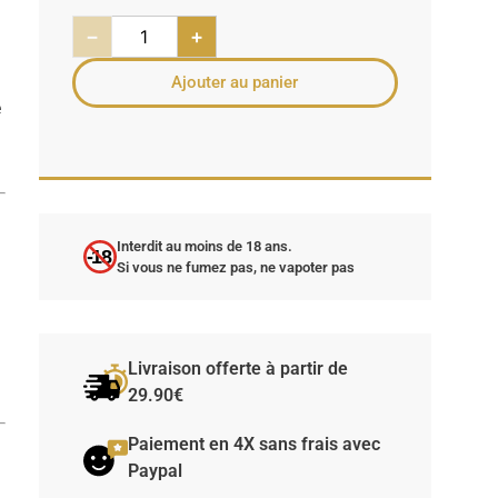
−
+
x
Ajouter au panier
e
Interdit au moins de 18 ans.
-18
Si vous ne fumez pas, ne vapoter pas
Livraison offerte à partir de
29.90€
Paiement en 4X sans frais avec
Paypal