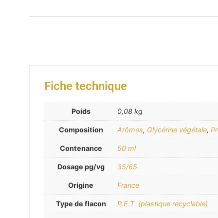
Fiche technique
Poids
0,08 kg
Composition
Arômes
,
Glycérine végétale
,
Pr
Contenance
50 ml
Dosage pg/vg
35/65
Origine
France
Type de flacon
P.E.T. (plastique recyclable)