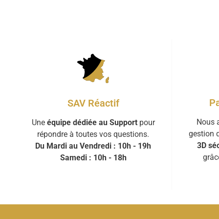
Pa
SAV Réactif
Nous a
Une
équipe dédiée au Support
pour
gestion 
répondre à toutes vos questions.
3D séc
Du Mardi au Vendredi : 10h - 19h
grâc
Samedi : 10h - 18h