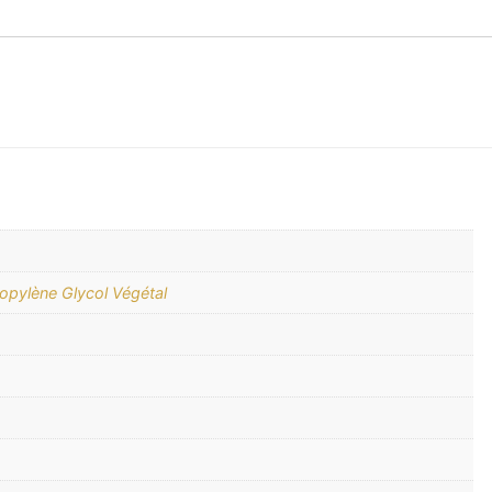
opylène Glycol Végétal