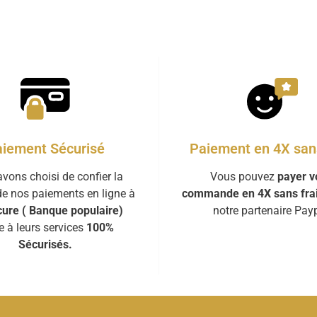
iement Sécurisé
Paiement en 4X sans
vons choisi de confier la
Vous pouvez
payer v
de nos paiements en ligne à
commande en 4X sans fra
ure ( Banque populaire)
notre partenaire Payp
e à leurs services
100%
Sécurisés.