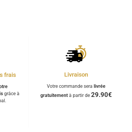
Livraison
 frais
Votre commande sera
livrée
otre
is
grâce à
29.90€
gratuitement
à partir de
al.