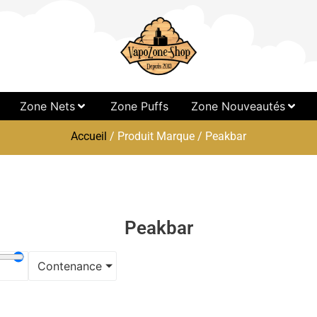
Zone Nets
Zone Puffs
Zone Nouveautés
Accueil
/ Produit Marque / Peakbar
Peakbar
Contenance