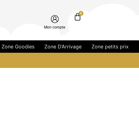
0
Mon compte
Zone Goodies
Zone D’Arrivage
Zone petits prix