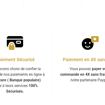
iement Sécurisé
Paiement en 4X sans
vons choisi de confier la
Vous pouvez
payer v
de nos paiements en ligne à
commande en 4X sans fra
ure ( Banque populaire)
notre partenaire Payp
e à leurs services
100%
Sécurisés.