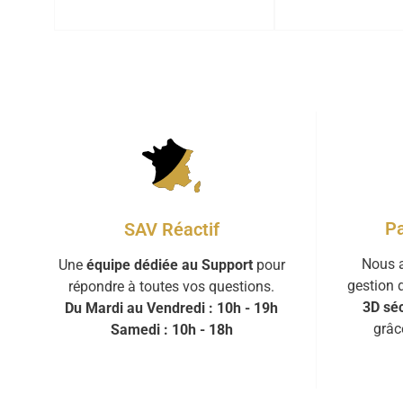
Pa
SAV Réactif
Nous a
Une
équipe dédiée au Support
pour
gestion 
répondre à toutes vos questions.
3D séc
Du Mardi au Vendredi : 10h - 19h
grâc
Samedi : 10h - 18h