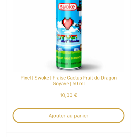
Pixel | Swoke | Fraise Cactus Fruit du Dragon
Goyave | 50 ml
10,00
€
Ajouter au panier