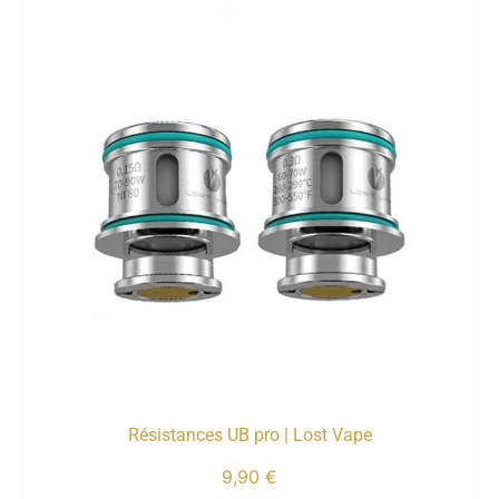
Résistances UB pro | Lost Vape
9,90
€