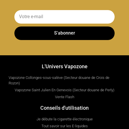
S'abonner
L'Univers Vapozone
Vapozone Collonges-sous-salève (Secteur douane de Crois de
Rozon)
Vapozone Saint Julien En Genevois (Secteur douane de Perly)
Vente Flash
Conseils d'utilisation
Je débute la cigarette électronique
Tout savoir sur les E-liquides