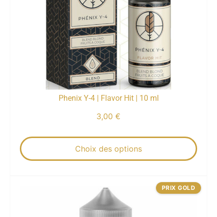
Phenix Y-4 | Flavor Hit | 10 ml
3,00
€
Choix des options
PRIX GOLD