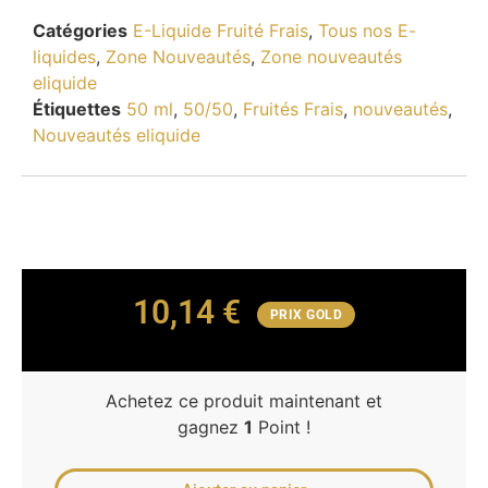
Catégories
E-Liquide Fruité Frais
,
Tous nos E-
liquides
,
Zone Nouveautés
,
Zone nouveautés
eliquide
Étiquettes
50 ml
,
50/50
,
Fruités Frais
,
nouveautés
,
Nouveautés eliquide
10,14
€
PRIX GOLD
Achetez ce produit maintenant et
gagnez
1
Point !