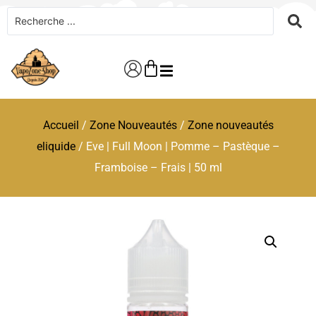
Accueil
/
Zone Nouveautés
/
Zone nouveautés
eliquide
/ Eve | Full Moon | Pomme – Pastèque –
Framboise – Frais | 50 ml