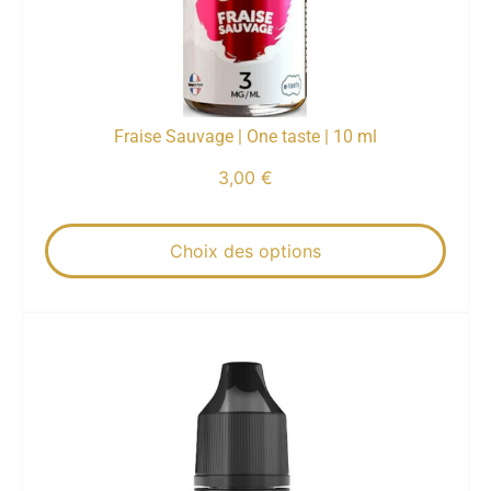
Fraise Sauvage | One taste | 10 ml
3,00
€
Choix des options