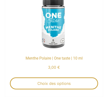
Menthe Polaire | One taste | 10 ml
3,00
€
Choix des options