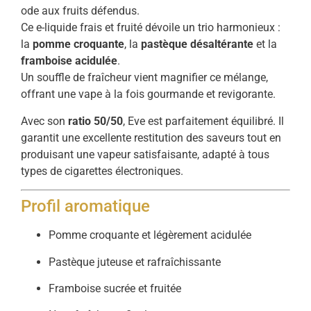
ode aux fruits défendus.
Ce e-liquide frais et fruité dévoile un trio harmonieux :
la
pomme croquante
, la
pastèque désaltérante
et la
framboise acidulée
.
Un souffle de fraîcheur vient magnifier ce mélange,
offrant une vape à la fois gourmande et revigorante.
Avec son
ratio 50/50
, Eve est parfaitement équilibré. Il
garantit une excellente restitution des saveurs tout en
produisant une vapeur satisfaisante, adapté à tous
types de cigarettes électroniques.
Profil aromatique
Pomme croquante et légèrement acidulée
Pastèque juteuse et rafraîchissante
Framboise sucrée et fruitée