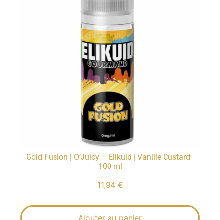
Gold Fusion | O’Juicy – Elikuid | Vanille Custard |
100 ml
11,94
€
Ajouter au panier