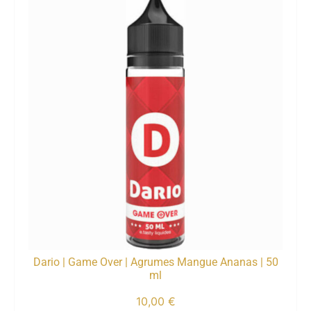
Dario | Game Over | Agrumes Mangue Ananas | 50
ml
10,00
€