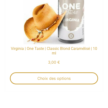
Virginia | One Taste | Classic Blond Caramélisé | 10
ml
3,00
€
Choix des options