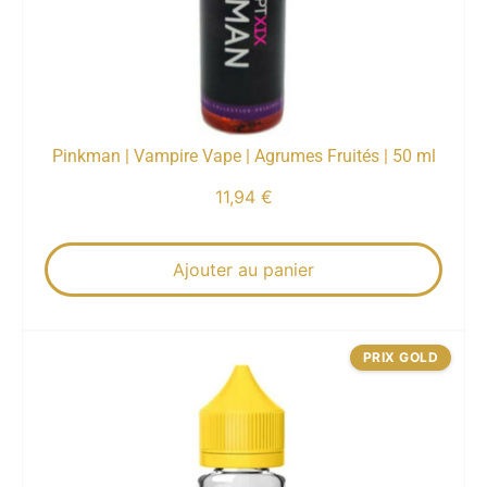
Pinkman | Vampire Vape | Agrumes Fruités | 50 ml
11,94
€
Ajouter au panier
PRIX GOLD