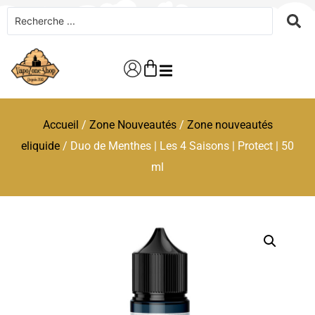
Accueil
/
Zone Nouveautés
/
Zone nouveautés
eliquide
/ Duo de Menthes | Les 4 Saisons | Protect | 50
ml