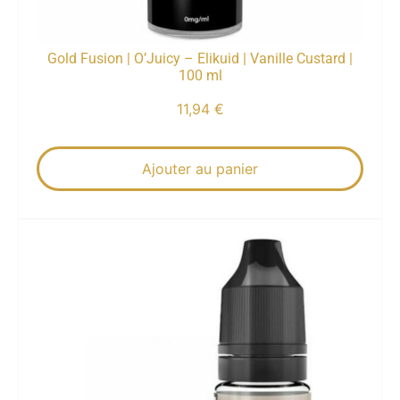
Gold Fusion | O’Juicy – Elikuid | Vanille Custard |
100 ml
11,94
€
Ajouter au panier