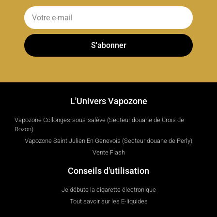
S'abonner
L'Univers Vapozone
Vapozone Collonges-sous-salève (Secteur douane de Crois de
Rozon)
Vapozone Saint Julien En Genevois (Secteur douane de Perly)
Vente Flash
Conseils d'utilisation
Je débute la cigarette électronique
Tout savoir sur les E-liquides