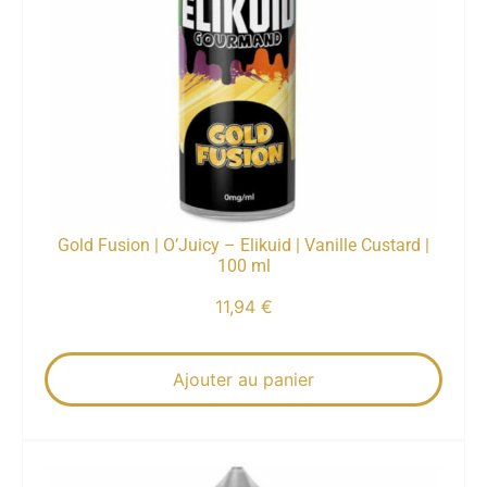
Gold Fusion | O’Juicy – Elikuid | Vanille Custard |
100 ml
11,94
€
Ajouter au panier