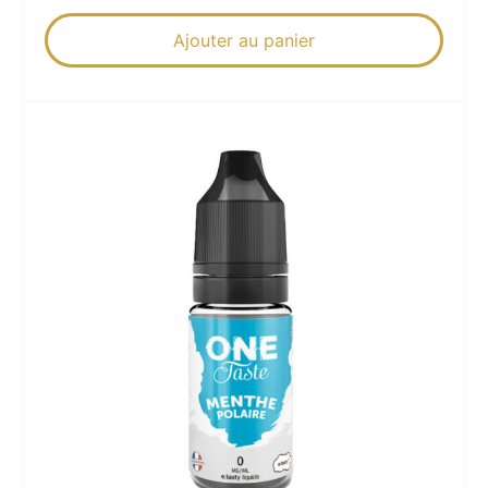
Ajouter au panier