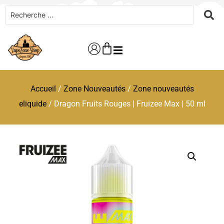
Accueil
/
Zone Nouveautés
/
Zone nouveautés
eliquide
/ Dragon Fruits Rouges | Fruizee Max | 50 ml