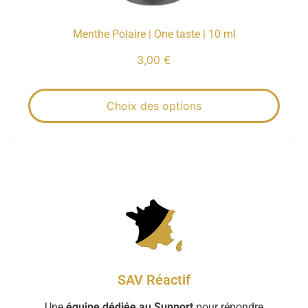
Menthe Polaire | One taste | 10 ml
3,00
€
Choix des options
SAV Réactif
Une
équipe dédiée au Support
pour répondre