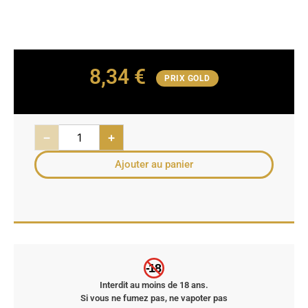
8,34
€
PRIX GOLD
−
+
Ajouter au panier
-18
Interdit au moins de 18 ans.
Si vous ne fumez pas, ne vapoter pas