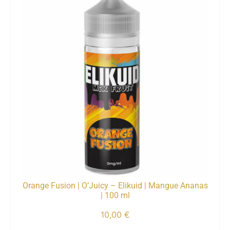
Orange Fusion | O’Juicy – Elikuid | Mangue Ananas
| 100 ml
10,00
€