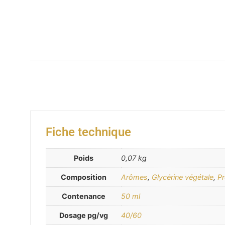
Fiche technique
Poids
0,07 kg
Composition
Arômes
,
Glycérine végétale
,
Pr
Contenance
50 ml
Dosage pg/vg
40/60