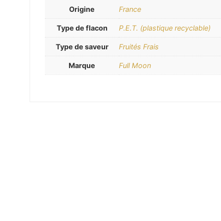
Origine
France
Type de flacon
P.E.T. (plastique recyclable)
Type de saveur
Fruités Frais
Marque
Full Moon