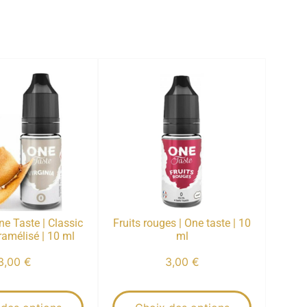
One Taste | Classic
Fruits rouges | One taste | 10
amélisé | 10 ml
ml
3,00
€
3,00
€