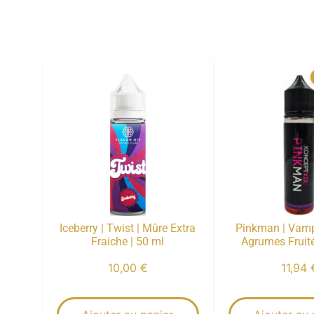
Iceberry | Twist | Mûre Extra
Pinkman | Vamp
Fraiche | 50 ml
Agrumes Fruité
10,00
€
11,94