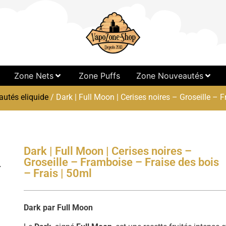
Zone Nets
Zone Puffs
Zone Nouveautés
utés eliquide
/ Dark | Full Moon | Cerises noires – Groseille – 
Dark | Full Moon | Cerises noires –
Groseille – Framboise – Fraise des bois
– Frais | 50ml
Dark par Full Moon