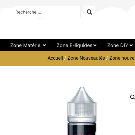
Zone Matériel
Zone E-liquides
Zone DIY
Accueil
/
Zone Nouveautés
/
Zone nouvea