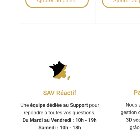
Ajouter au panier
Ajouter au 
Pa
SAV Réactif
Nous a
Une
équipe dédiée au Support
pour
gestion 
répondre à toutes vos questions.
3D séc
Du Mardi au Vendredi : 10h - 19h
grâc
Samedi : 10h - 18h