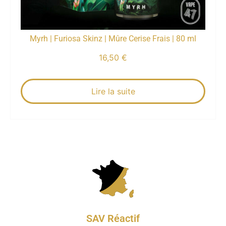
Myrh | Furiosa Skinz | Mûre Cerise Frais | 80 ml
16,50
€
Lire la suite
SAV Réactif