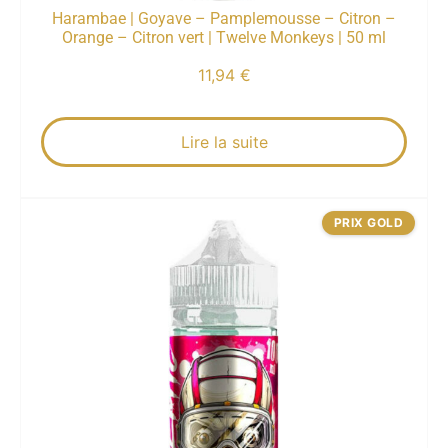
Harambae | Goyave – Pamplemousse – Citron –
Orange – Citron vert | Twelve Monkeys | 50 ml
11,94
€
Lire la suite
PRIX GOLD