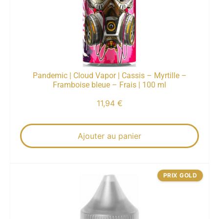
Pandemic | Cloud Vapor | Cassis – Myrtille –
Framboise bleue – Frais | 100 ml
11,94
€
Ajouter au panier
PRIX GOLD