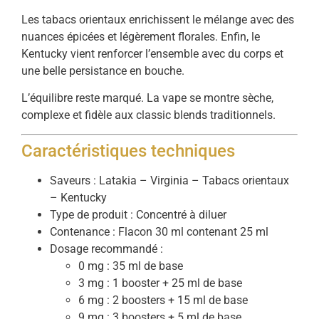
Les tabacs orientaux enrichissent le mélange avec des
nuances épicées et légèrement florales. Enfin, le
Kentucky vient renforcer l’ensemble avec du corps et
une belle persistance en bouche.
L’équilibre reste marqué. La vape se montre sèche,
complexe et fidèle aux classic blends traditionnels.
Caractéristiques techniques
Saveurs : Latakia – Virginia – Tabacs orientaux
– Kentucky
Type de produit : Concentré à diluer
Contenance : Flacon 30 ml contenant 25 ml
Dosage recommandé :
0 mg : 35 ml de base
3 mg : 1 booster + 25 ml de base
6 mg : 2 boosters + 15 ml de base
9 mg : 3 boosters + 5 ml de base