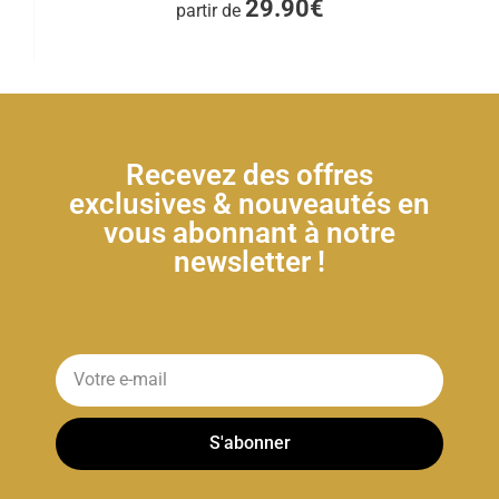
29.90€
partir de
Recevez des offres
exclusives & nouveautés en
vous abonnant à notre
newsletter !
S'abonner