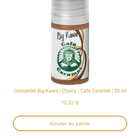
Concentré Big Kawa | O’juicy | Café Caramel | 30 ml
10,32
€
Ajouter au panier