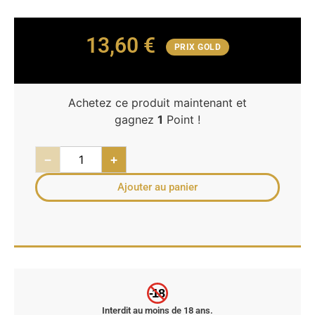
13,60
€
PRIX GOLD
Achetez ce produit maintenant et
gagnez
1
Point !
−
+
Ajouter au panier
-18
Interdit au moins de 18 ans.