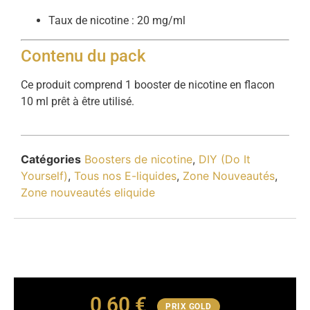
Taux de nicotine : 20 mg/ml
Contenu du pack
Ce produit comprend 1 booster de nicotine en flacon
10 ml prêt à être utilisé.
Catégories
Boosters de nicotine
,
DIY (Do It
Yourself)
,
Tous nos E-liquides
,
Zone Nouveautés
,
Zone nouveautés eliquide
0,60
€
PRIX GOLD