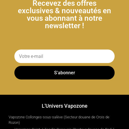
Recevez des offres
exclusives & nouveautés en
vous abonnant à notre
newsletter !
S'abonner
L'Univers Vapozone
Vapozone Collonges-sous-salève (Secteur douane de Crois de
Rozon)