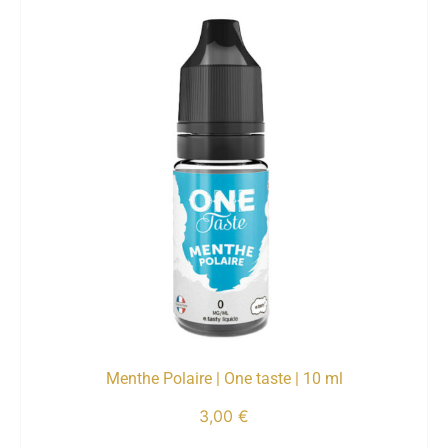
Menthe Polaire | One taste | 10 ml
3,00
€