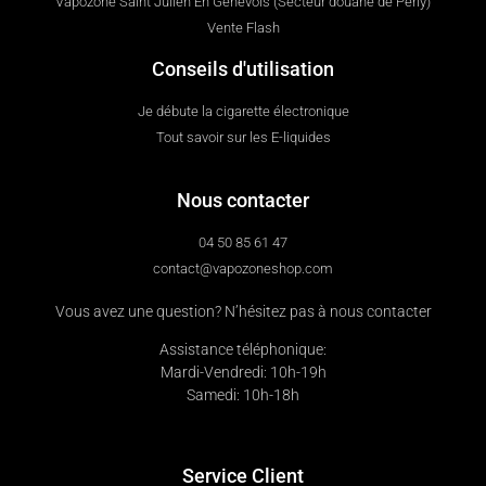
Vapozone Saint Julien En Genevois (Secteur douane de Perly)
Vente Flash
Conseils d'utilisation
Je débute la cigarette électronique
Tout savoir sur les E-liquides
Nous contacter
04 50 85 61 47
contact@vapozoneshop.com
Vous avez une question? N’hésitez pas à nous contacter
Assistance téléphonique:
Mardi-Vendredi: 10h-19h
Samedi: 10h-18h
Service Client