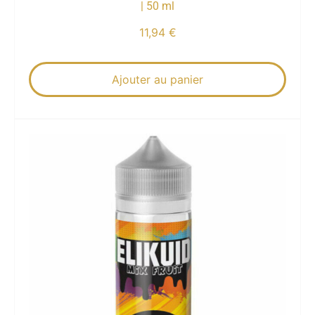
| 50 ml
11,94
€
Ajouter au panier