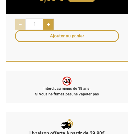
−
+
Ajouter au panier
-18
Interdit au moins de 18 ans.
Si vous ne fumez pas, ne vapoter pas
Livraison offerte à partir de 29.90€