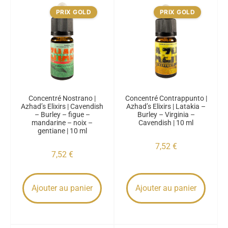
PRIX GOLD
PRIX GOLD
Concentré Nostrano |
Concentré Contrappunto |
Azhad’s Elixirs | Cavendish
Azhad’s Elixirs | Latakia –
– Burley – figue –
Burley – Virginia –
mandarine – noix –
Cavendish | 10 ml
gentiane | 10 ml
7,52
€
7,52
€
Ajouter au panier
Ajouter au panier