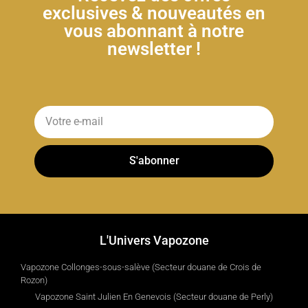
exclusives & nouveautés en
vous abonnant à notre
newsletter !
S'abonner
L'Univers Vapozone
Vapozone Collonges-sous-salève (Secteur douane de Crois de
Rozon)
Vapozone Saint Julien En Genevois (Secteur douane de Perly)