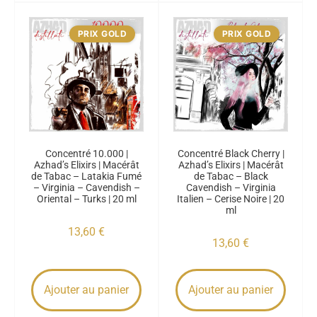
PRIX GOLD
PRIX GOLD
Concentré 10.000 |
Concentré Black Cherry |
Azhad’s Elixirs | Macérât
Azhad’s Elixirs | Macérât
de Tabac – Latakia Fumé
de Tabac – Black
– Virginia – Cavendish –
Cavendish – Virginia
Oriental – Turks | 20 ml
Italien – Cerise Noire | 20
ml
13,60
€
13,60
€
Ajouter au panier
Ajouter au panier