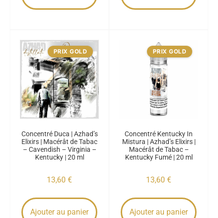
PRIX GOLD
PRIX GOLD
Concentré Duca | Azhad’s
Concentré Kentucky In
Elixirs | Macérât de Tabac
Mistura | Azhad’s Elixirs |
– Cavendish – Virginia –
Macérât de Tabac –
Kentucky | 20 ml
Kentucky Fumé | 20 ml
13,60
€
13,60
€
Ajouter au panier
Ajouter au panier