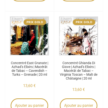
PRIX GOLD
PRIX GOLD
Concentré East Granate |
Concentré Ghianda Di
Azhad’s Elixirs | Macérât
Giove | Azhad’s Elixirs |
de Tabac – Cavendish –
Macérât de Tabac –
Turks – Grenade | 20 ml
Virginia Toscan – Malt de
Châtaigne | 20 ml
13,60
€
13,60
€
Ajouter au panier
Ajouter au panier