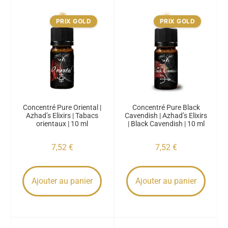
PRIX GOLD
PRIX GOLD
Concentré Pure Oriental |
Concentré Pure Black
Azhad’s Elixirs | Tabacs
Cavendish | Azhad’s Elixirs
orientaux | 10 ml
| Black Cavendish | 10 ml
7,52
€
7,52
€
Ajouter au panier
Ajouter au panier