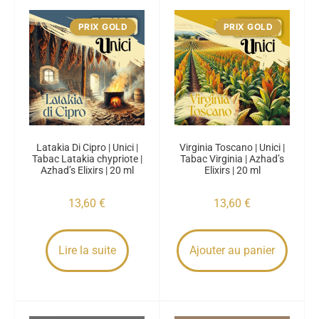
PRIX GOLD
PRIX GOLD
Latakia Di Cipro | Unici |
Virginia Toscano | Unici |
Tabac Latakia chypriote |
Tabac Virginia | Azhad’s
Azhad’s Elixirs | 20 ml
Elixirs | 20 ml
13,60
€
13,60
€
Lire la suite
Ajouter au panier