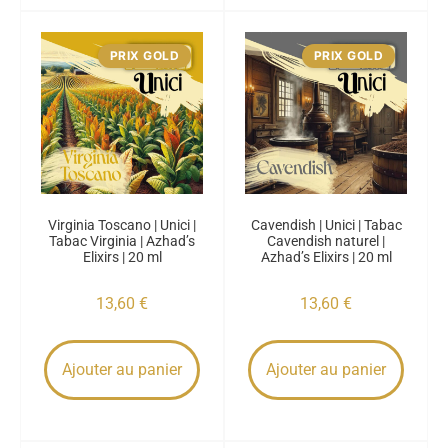
PRIX GOLD
PRIX GOLD
Virginia Toscano | Unici |
Cavendish | Unici | Tabac
Tabac Virginia | Azhad’s
Cavendish naturel |
Elixirs | 20 ml
Azhad’s Elixirs | 20 ml
13,60
€
13,60
€
Ajouter au panier
Ajouter au panier