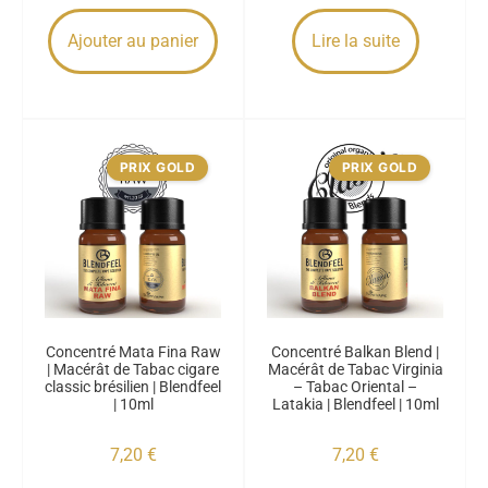
Ajouter au panier
Lire la suite
PRIX GOLD
PRIX GOLD
Concentré Mata Fina Raw
Concentré Balkan Blend |
| Macérât de Tabac cigare
Macérât de Tabac Virginia
classic brésilien | Blendfeel
– Tabac Oriental –
| 10ml
Latakia | Blendfeel | 10ml
7,20
€
7,20
€