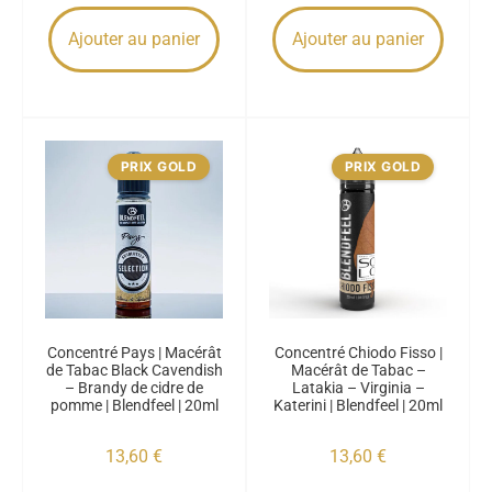
Ajouter au panier
Ajouter au panier
PRIX GOLD
PRIX GOLD
Concentré Pays | Macérât
Concentré Chiodo Fisso |
de Tabac Black Cavendish
Macérât de Tabac –
– Brandy de cidre de
Latakia – Virginia –
pomme | Blendfeel | 20ml
Katerini | Blendfeel | 20ml
13,60
€
13,60
€