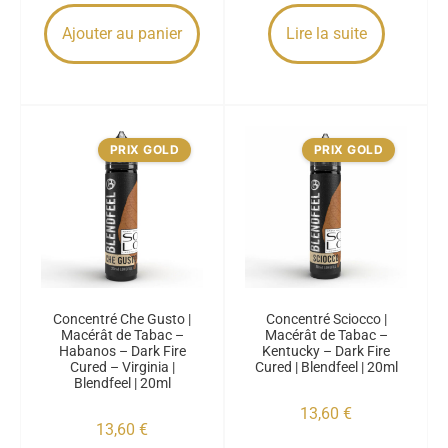
Ajouter au panier
Lire la suite
PRIX GOLD
PRIX GOLD
Concentré Che Gusto |
Concentré Sciocco |
Macérât de Tabac –
Macérât de Tabac –
Habanos – Dark Fire
Kentucky – Dark Fire
Cured – Virginia |
Cured | Blendfeel | 20ml
Blendfeel | 20ml
13,60
€
13,60
€