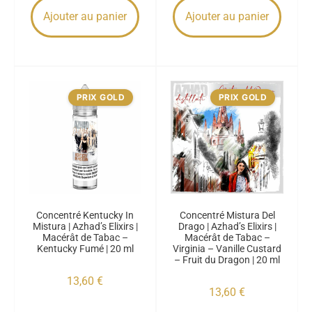
Ajouter au panier
Ajouter au panier
PRIX GOLD
PRIX GOLD
Concentré Kentucky In
Concentré Mistura Del
Mistura | Azhad’s Elixirs |
Drago | Azhad’s Elixirs |
Macérât de Tabac –
Macérât de Tabac –
Kentucky Fumé | 20 ml
Virginia – Vanille Custard
– Fruit du Dragon | 20 ml
13,60
€
13,60
€