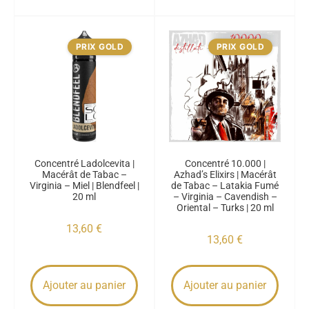
PRIX GOLD
PRIX GOLD
Concentré Ladolcevita |
Concentré 10.000 |
Macérât de Tabac –
Azhad’s Elixirs | Macérât
Virginia – Miel | Blendfeel |
de Tabac – Latakia Fumé
20 ml
– Virginia – Cavendish –
Oriental – Turks | 20 ml
13,60
€
13,60
€
Ajouter au panier
Ajouter au panier