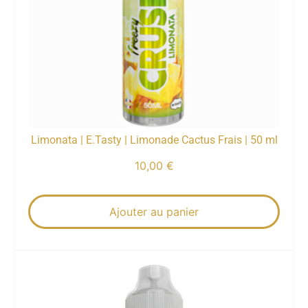
Limonata | E.Tasty | Limonade Cactus Frais | 50 ml
10,00
€
Ajouter au panier