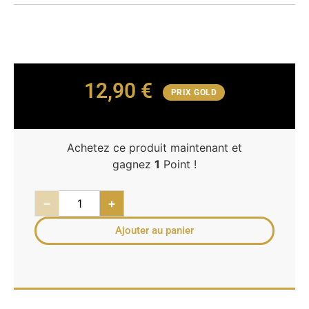
12,90
€
PRIX GOLD
Achetez ce produit maintenant et
gagnez
1
Point !
−
+
Ajouter au panier