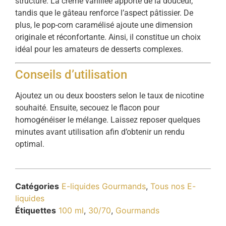
structuré. La crème vanillée apporte de la douceur,
tandis que le gâteau renforce l’aspect pâtissier. De
plus, le pop-corn caramélisé ajoute une dimension
originale et réconfortante. Ainsi, il constitue un choix
idéal pour les amateurs de desserts complexes.
Conseils d’utilisation
Ajoutez un ou deux boosters selon le taux de nicotine
souhaité. Ensuite, secouez le flacon pour
homogénéiser le mélange. Laissez reposer quelques
minutes avant utilisation afin d’obtenir un rendu
optimal.
Catégories
E-liquides Gourmands
,
Tous nos E-
liquides
Étiquettes
100 ml
,
30/70
,
Gourmands