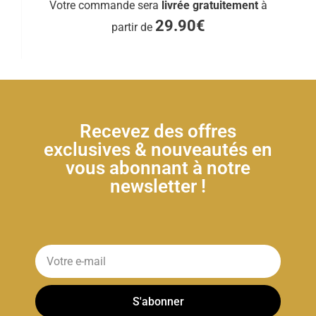
Votre commande sera
livrée gratuitement
à
29.90€
partir de
Recevez des offres
exclusives & nouveautés en
vous abonnant à notre
newsletter !
S'abonner