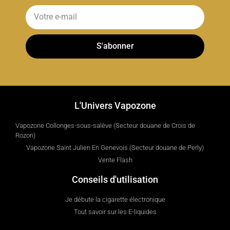
S'abonner
L'Univers Vapozone
Vapozone Collonges-sous-salève (Secteur douane de Crois de
Rozon)
Vapozone Saint Julien En Genevois (Secteur douane de Perly)
Vente Flash
Conseils d'utilisation
Je débute la cigarette électronique
Tout savoir sur les E-liquides