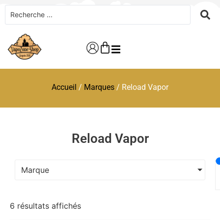
Accueil
/
Marques
/ Reload Vapor
Reload Vapor
Marque
6 résultats affichés