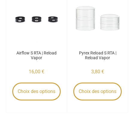
Airflow S RTA | Reload
Pyrex Reload S RTA |
Vapor
Reload Vapor
16,00
€
3,80
€
Choix des options
Choix des options