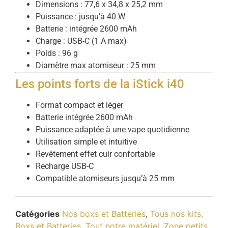
Dimensions : 77,6 x 34,8 x 25,2 mm
Puissance : jusqu’à 40 W
Batterie : intégrée 2600 mAh
Charge : USB-C (1 A max)
Poids : 96 g
Diamètre max atomiseur : 25 mm
Les points forts de la iStick i40
Format compact et léger
Batterie intégrée 2600 mAh
Puissance adaptée à une vape quotidienne
Utilisation simple et intuitive
Revêtement effet cuir confortable
Recharge USB-C
Compatible atomiseurs jusqu’à 25 mm
Catégories
Nos boxs et Batteries
,
Tous nos kits,
Boxs et Batteries
,
Tout notre matériel
,
Zone petits