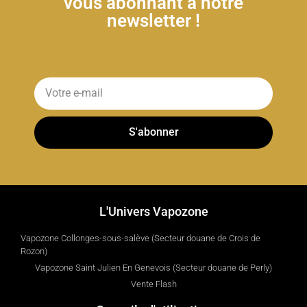
vous abonnant à notre
newsletter !
S'abonner
L'Univers Vapozone
Vapozone Collonges-sous-salève (Secteur douane de Crois de
Rozon)
Vapozone Saint Julien En Genevois (Secteur douane de Perly)
Vente Flash