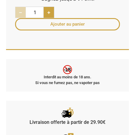
−
+
Ajouter au panier
-18
Interdit au moins de 18 ans.
Si vous ne fumez pas, ne vapoter pas
Livraison offerte à partir de 29.90€