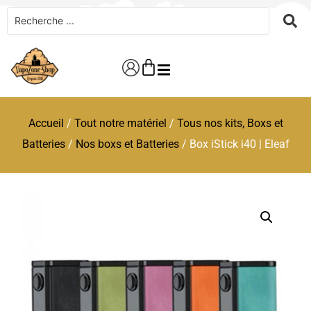
Accueil
/
Tout notre matériel
/
Tous nos kits, Boxs et
Batteries
/
Nos boxs et Batteries
/ Box iStick i40 | Eleaf