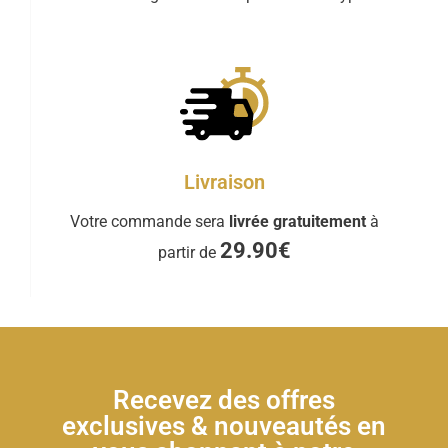
Livraison
Votre commande sera
livrée gratuitement
à
29.90€
partir de
Recevez des offres
exclusives & nouveautés en