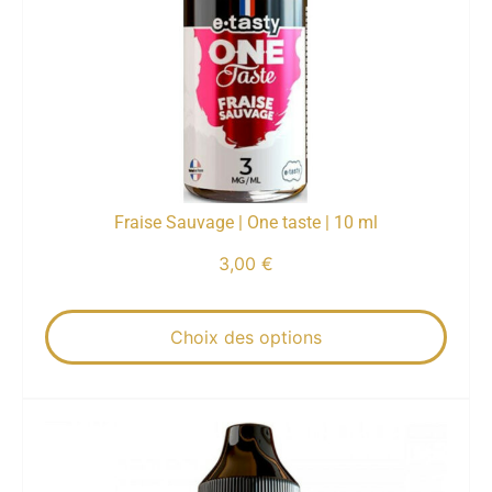
Fraise Sauvage | One taste | 10 ml
3,00
€
Choix des options