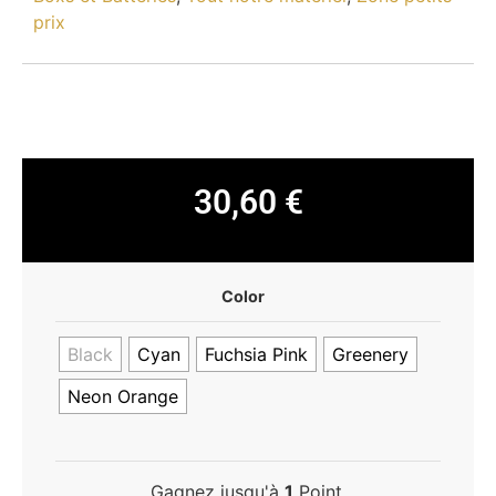
prix
30,60
€
Color
Black
Cyan
Fuchsia Pink
Greenery
Neon Orange
Gagnez jusqu'à
1
Point.