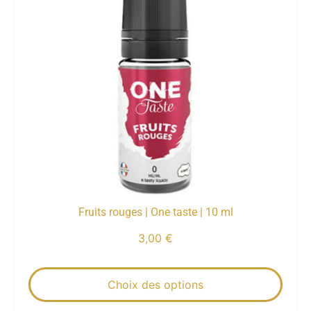
Fruits rouges | One taste | 10 ml
3,00
€
Choix des options