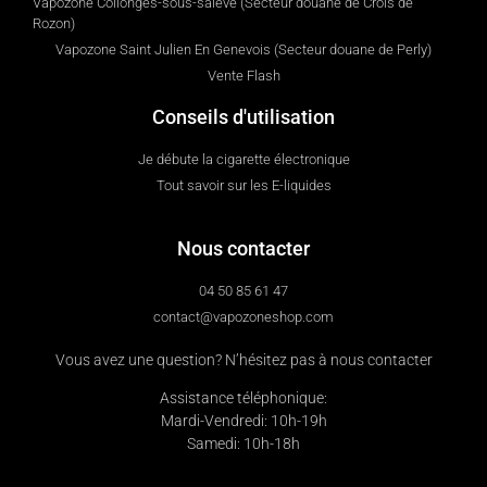
Vapozone Collonges-sous-salève (Secteur douane de Crois de
Rozon)
Vapozone Saint Julien En Genevois (Secteur douane de Perly)
Vente Flash
Conseils d'utilisation
Je débute la cigarette électronique
Tout savoir sur les E-liquides
Nous contacter
04 50 85 61 47
contact@vapozoneshop.com
Vous avez une question? N’hésitez pas à nous contacter
Assistance téléphonique:
Mardi-Vendredi: 10h-19h
Samedi: 10h-18h