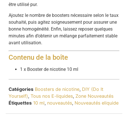
être utilisé pur.
Ajoutez le nombre de boosters nécessaire selon le taux
souhaité, puis agitez soigneusement pour assurer une
bonne homogénéité. Enfin, laissez reposer quelques
minutes afin d’obtenir un mélange parfaitement stable
avant utilisation.
Contenu de la boîte
1 x Booster de nicotine 10 ml
Catégories
Boosters de nicotine
,
DIY (Do It
Yourself)
,
Tous nos E-liquides
,
Zone Nouveautés
Étiquettes
10 ml
,
nouveautés
,
Nouveautés eliquide