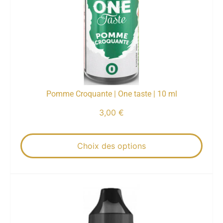
Pomme Croquante | One taste | 10 ml
3,00
€
Choix des options