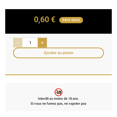
0,60
€
PRIX GOLD
−
+
Ajouter au panier
-18
Interdit au moins de 18 ans.
Si vous ne fumez pas, ne vapoter pas