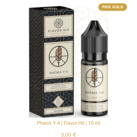
PRIX GOLD
Phenix Y-4 | Flavor Hit | 10 ml
3,00
€