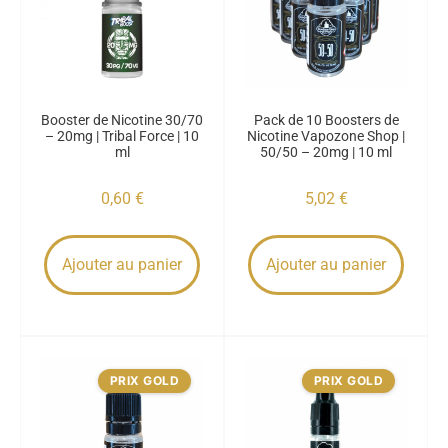
Booster de Nicotine 30/70
Pack de 10 Boosters de
– 20mg | Tribal Force | 10
Nicotine Vapozone Shop |
ml
50/50 – 20mg | 10 ml
0,60
€
5,02
€
Ajouter au panier
Ajouter au panier
PRIX GOLD
PRIX GOLD