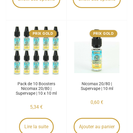
PRIX GOLD
PRIX GOLD
Pack de 10 Boosters
Nicomax 20/80 |
Nicomax 20/80 |
Supervape | 10 ml
Supervape | 10 x 10 ml
0,60
€
5,34
€
Lire la suite
Ajouter au panier