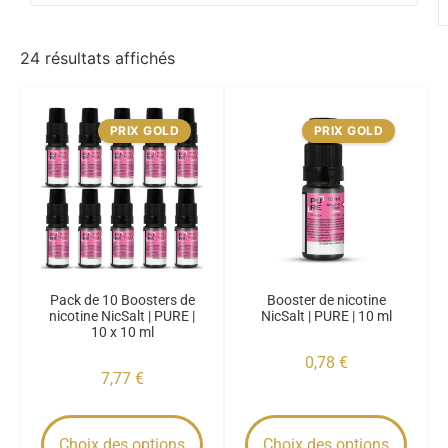
24 résultats affichés
PRIX GOLD
PRIX GOLD
Pack de 10 Boosters de
Booster de nicotine
nicotine NicSalt | PURE |
NicSalt | PURE | 10 ml
10 x 10 ml
0,78
€
7,77
€
Choix des options
Choix des options