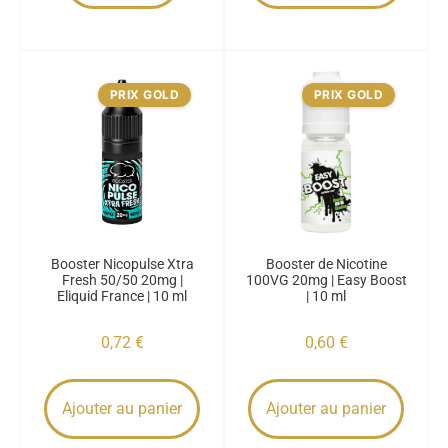
PRIX GOLD
PRIX GOLD
Booster Nicopulse Xtra
Booster de Nicotine
Fresh 50/50 20mg |
100VG 20mg | Easy Boost
Eliquid France | 10 ml
| 10 ml
0,72
€
0,60
€
Ajouter au panier
Ajouter au panier