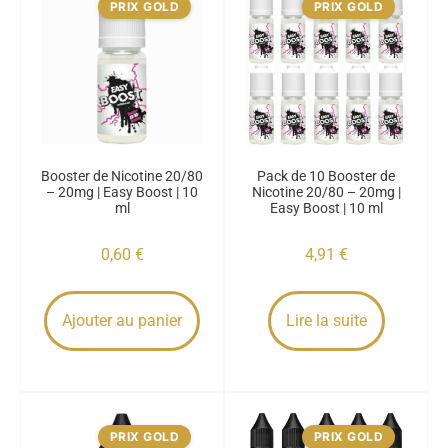
PRIX GOLD
PRIX GOLD
Booster de Nicotine 20/80
Pack de 10 Booster de
– 20mg | Easy Boost | 10
Nicotine 20/80 – 20mg |
ml
Easy Boost | 10 ml
0,60
€
4,91
€
Ajouter au panier
Lire la suite
PRIX GOLD
PRIX GOLD