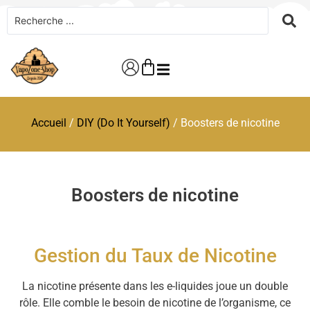
Accueil
/
DIY (Do It Yourself)
/ Boosters de nicotine
Boosters de nicotine
Gestion du Taux de Nicotine
La nicotine présente dans les e-liquides joue un double
rôle. Elle comble le besoin de nicotine de l’organisme, ce