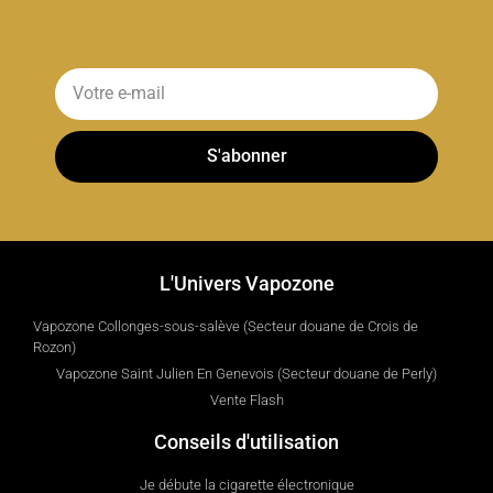
S'abonner
L'Univers Vapozone
Vapozone Collonges-sous-salève (Secteur douane de Crois de
Rozon)
Vapozone Saint Julien En Genevois (Secteur douane de Perly)
Vente Flash
Conseils d'utilisation
Je débute la cigarette électronique