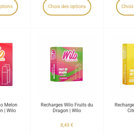
ptions
Choix des options
Choix
lo Melon
Recharges Wilo Fruits du
Recharge
n | Wilo
Dragon | Wilo
Cit
€
8,49
€