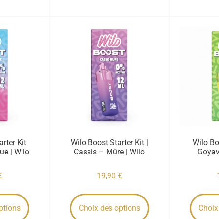
rter Kit
Wilo Boost Starter Kit |
Wilo Bo
ue | Wilo
Cassis – Mûre | Wilo
Goyave
€
19,90
€
ptions
Choix des options
Choix