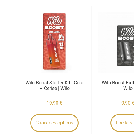
Wilo Boost Starter Kit | Cola
Wilo Boost Batte
– Cerise | Wilo
Wilo
19,90
€
9,90
Choix des options
Lire la s