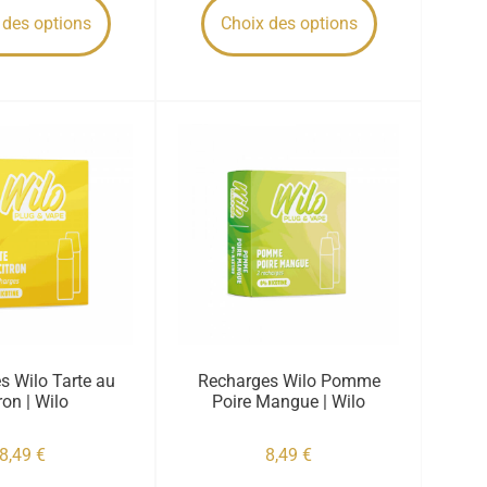
 des options
Choix des options
s Wilo Tarte au
Recharges Wilo Pomme
ron | Wilo
Poire Mangue | Wilo
8,49
€
8,49
€