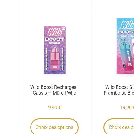
Wilo Boost Recharges |
Wilo Boost Sta
Cassis – Mûre | Wilo
Framboise Ble
9,90
€
19,90
Choix des options
Choix des o