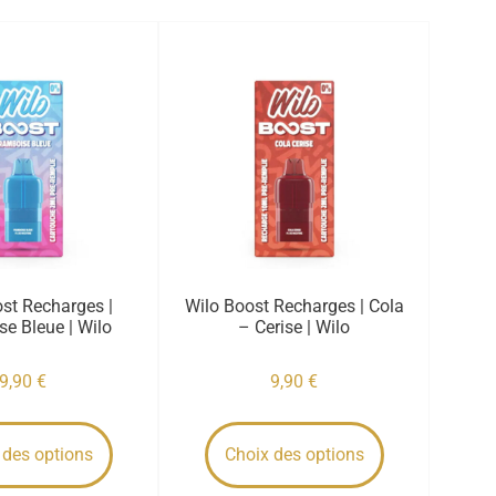
st Recharges |
Wilo Boost Recharges | Cola
e Bleue | Wilo
– Cerise | Wilo
9,90
€
9,90
€
 des options
Choix des options