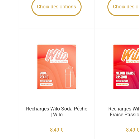
Choix des options
Choix des o
Recharges Wilo Soda Pêche
Recharges Wi
| Wilo
Fraise Passio
8,49
€
8,49