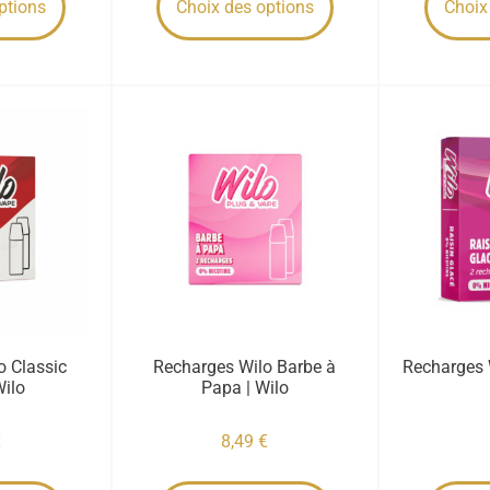
ptions
Choix des options
Choix
o Classic
Recharges Wilo Barbe à
Recharges 
Wilo
Papa | Wilo
€
8,49
€