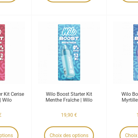
r Kit Cerise
Wilo Boost Starter Kit
Wilo Bo
| Wilo
Menthe Fraîche | Wilo
Myrtill
€
19,90
€
ptions
Choix des options
Choix