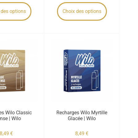
 des options
Choix des options
s Wilo Classic
Recharges Wilo Myrtille
ense | Wilo
Glacée | Wilo
8,49
€
8,49
€