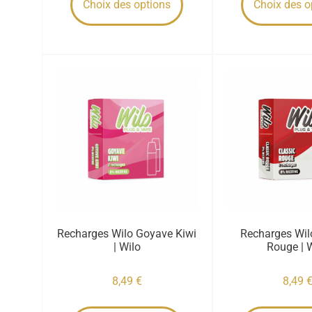
Choix des options
Choix des o
Recharges Wilo Goyave Kiwi
Recharges Wil
| Wilo
Rouge | 
8,49
€
8,49