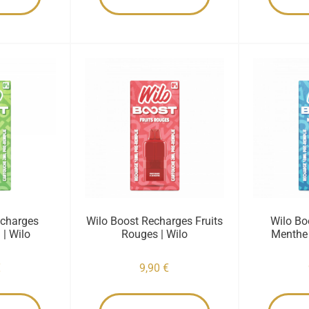
echarges
Wilo Boost Recharges Fruits
Wilo Bo
 | Wilo
Rouges | Wilo
Menthe 
€
9,90
€