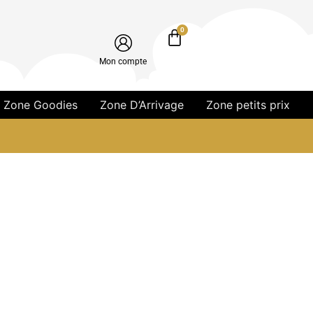
0
Mon compte
Zone Goodies
Zone D’Arrivage
Zone petits prix