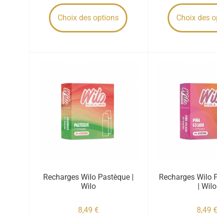
Choix des options
Choix des o
Recharges Wilo Pastèque |
Recharges Wilo 
Wilo
| Wilo
8,49
€
8,49