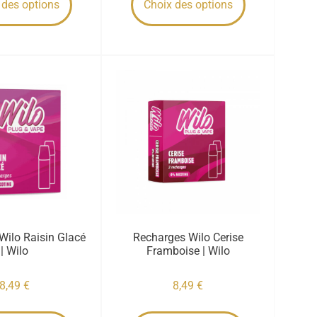
 des options
Choix des options
Wilo Raisin Glacé
Recharges Wilo Cerise
| Wilo
Framboise | Wilo
8,49
€
8,49
€