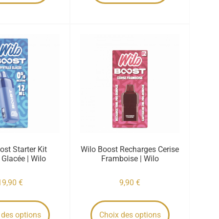
ost Starter Kit
Wilo Boost Recharges Cerise
e Glacée | Wilo
Framboise | Wilo
19,90
€
9,90
€
 des options
Choix des options