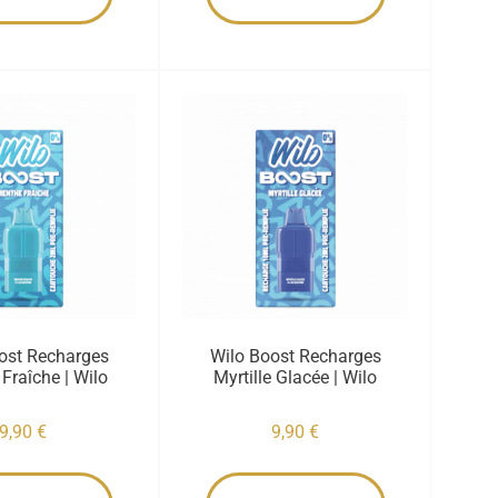
ost Recharges
Wilo Boost Recharges
Fraîche | Wilo
Myrtille Glacée | Wilo
9,90
€
9,90
€