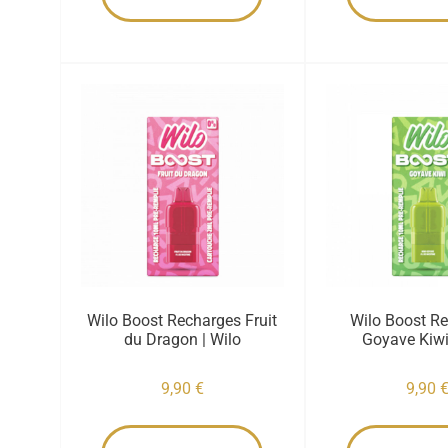
Wilo Boost Recharges Fruit
Wilo Boost R
du Dragon | Wilo
Goyave Kiwi
9,90
€
9,90