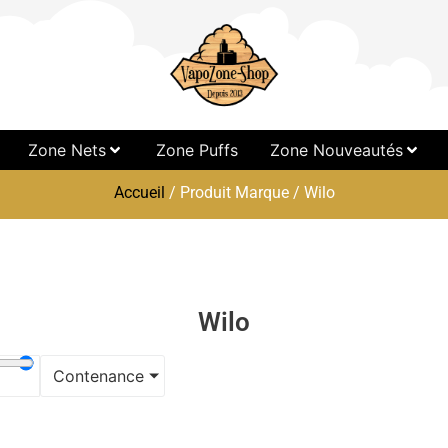
Zone Nets
Zone Puffs
Zone Nouveautés
Accueil
/ Produit Marque / Wilo
Wilo
Contenance