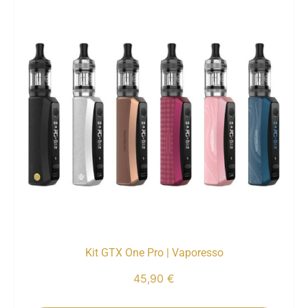
Kit GTX One Pro | Vaporesso
45,90
€