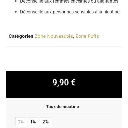
Déconseillé aux femmes enceintes ou allaitantes
Déconseillé aux personnes sensibles à la nicotine
Catégories
Zone Nouveautés
,
Zone Puffs
9,90
€
Taux de nicotine
0%
1%
2%