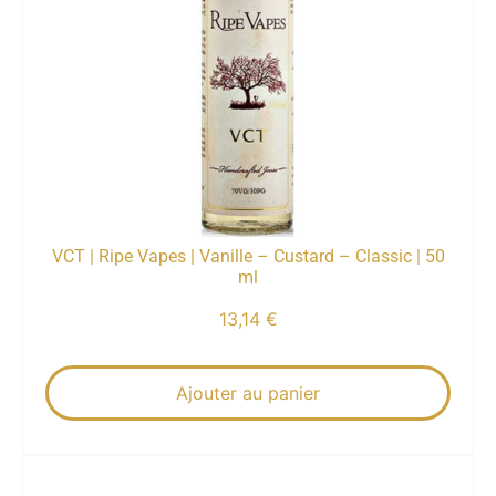
VCT | Ripe Vapes | Vanille – Custard – Classic | 50
ml
13,14
€
Ajouter au panier