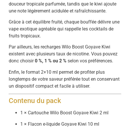
douceur tropicale parfumée, tandis que le kiwi ajoute
une note légèrement acidulée et rafraîchissante.
Grâce à cet équilibre fruité, chaque bouffée délivre une
vape exotique agréable qui rappelle les cocktails de
fruits tropicaux.
Par ailleurs, les recharges Wilo Boost Goyave Kiwi
existent avec plusieurs taux de nicotine. Vous pouvez
donc choisir
0 %, 1 % ou 2 %
selon vos préférences.
Enfin, le format 2+10 ml permet de profiter plus
longtemps de votre saveur préférée tout en conservant
un dispositif compact et facile à utiliser.
Contenu du pack
1 × Cartouche Wilo Boost Goyave Kiwi 2 ml
1 × Flacon e-liquide Goyave Kiwi 10 ml