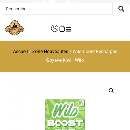
Accueil
/
Zone Nouveautés
/ Wilo Boost Recharges
Goyave Kiwi | Wilo