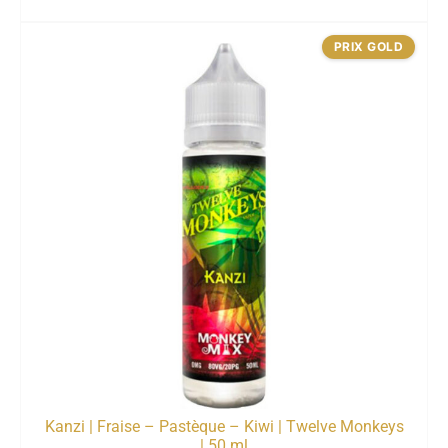
PRIX GOLD
Kanzi | Fraise – Pastèque – Kiwi | Twelve Monkeys
| 50 ml