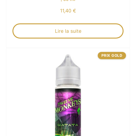
11,40
€
Lire la suite
PRIX GOLD