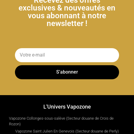
exclusives & nouveautés en
vous abonnant à notre
newsletter !
S'abonner
L'Univers Vapozone
Vapozone Collonges-sous-salève (Secteur douane de Crois de
Rozon)
Vapozone Saint Julien En Genevois (Secteur douane de Perly)