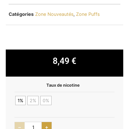
Catégories
Zone Nouveautés
,
Zone Puffs
8,49
€
Taux de nicotine
1%
2%
0%
−
+