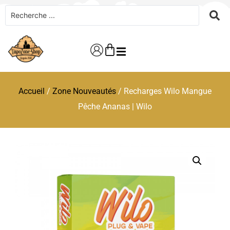
Accueil
/
Zone Nouveautés
/ Recharges Wilo Mangue
Pêche Ananas | Wilo