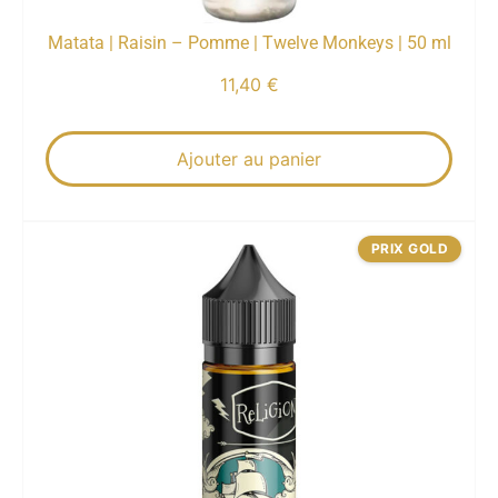
Matata | Raisin – Pomme | Twelve Monkeys | 50 ml
11,40
€
Ajouter au panier
PRIX GOLD