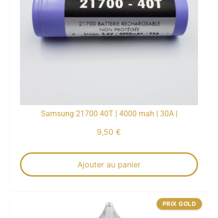
Samsung 21700 40T | 4000 mah | 30A |
9,50
€
Ajouter au panier
PRIX GOLD