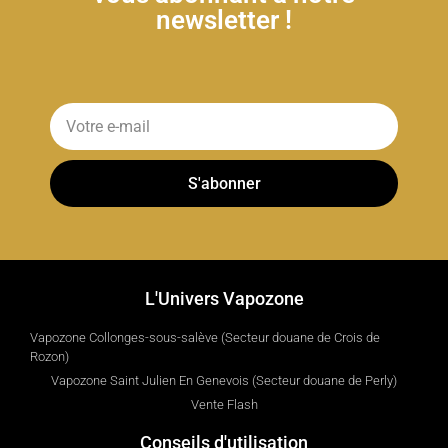
newsletter !
S'abonner
L'Univers Vapozone
Vapozone Collonges-sous-salève (Secteur douane de Crois de
Rozon)
Vapozone Saint Julien En Genevois (Secteur douane de Perly)
Vente Flash
Conseils d'utilisation