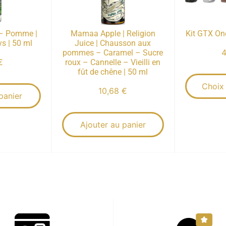
 – Pomme |
Mamaa Apple | Religion
Kit GTX On
s | 50 ml
Juice | Chausson aux
pommes – Caramel – Sucre
€
roux – Cannelle – Vieilli en
fût de chêne | 50 ml
Choix
10,68
€
panier
Ajouter au panier