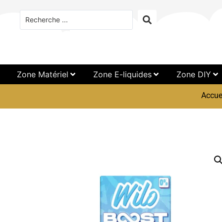
Zone Matériel
Zone E-liquides
Zone DIY
Accue