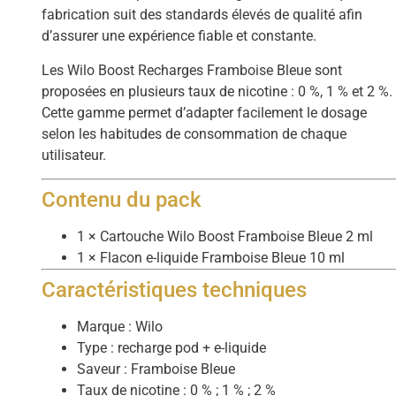
fabrication suit des standards élevés de qualité afin
d’assurer une expérience fiable et constante.
Les Wilo Boost Recharges Framboise Bleue sont
proposées en plusieurs taux de nicotine : 0 %, 1 % et 2 %.
Cette gamme permet d’adapter facilement le dosage
selon les habitudes de consommation de chaque
utilisateur.
Contenu du pack
1 × Cartouche Wilo Boost Framboise Bleue 2 ml
1 × Flacon e-liquide Framboise Bleue 10 ml
Caractéristiques techniques
Marque : Wilo
Type : recharge pod + e-liquide
Saveur : Framboise Bleue
Taux de nicotine : 0 % ; 1 % ; 2 %