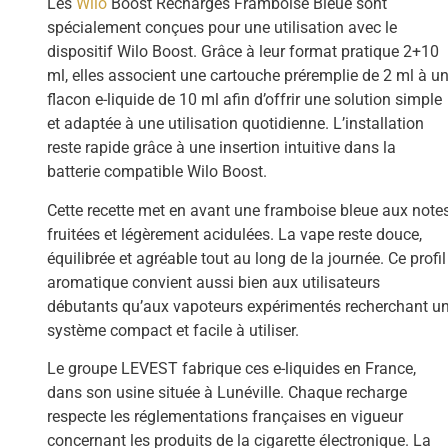
Les
Wilo
Boost Recharges Framboise Bleue sont
spécialement conçues pour une utilisation avec le
dispositif Wilo Boost. Grâce à leur format pratique 2+10
ml, elles associent une cartouche préremplie de 2 ml à u
flacon e-liquide de 10 ml afin d’offrir une solution simple
et adaptée à une utilisation quotidienne. L’installation
reste rapide grâce à une insertion intuitive dans la
batterie compatible Wilo Boost.
Cette recette met en avant une framboise bleue aux note
fruitées et légèrement acidulées. La vape reste douce,
équilibrée et agréable tout au long de la journée. Ce profil
aromatique convient aussi bien aux utilisateurs
débutants qu’aux vapoteurs expérimentés recherchant u
système compact et facile à utiliser.
Le groupe LEVEST fabrique ces e-liquides en France,
dans son usine située à Lunéville. Chaque recharge
respecte les réglementations françaises en vigueur
concernant les produits de la cigarette électronique. La