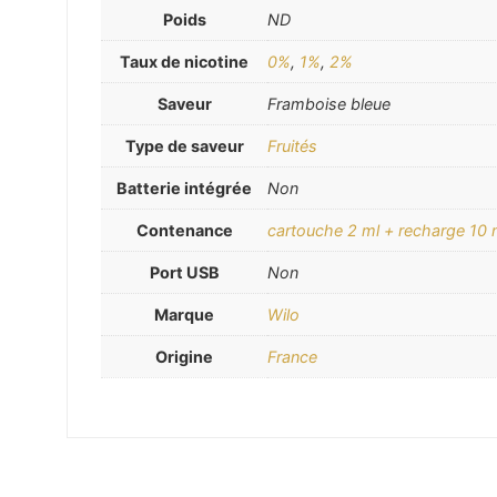
Poids
ND
Taux de nicotine
0%
,
1%
,
2%
Saveur
Framboise bleue
Type de saveur
Fruités
Batterie intégrée
Non
Contenance
cartouche 2 ml + recharge 10 
Port USB
Non
Marque
Wilo
Origine
France