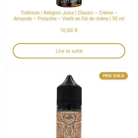
Trahison | Religion Juice | Classic – Crème –
Amande – Pistache – Vieilli en fût de chêne | 50 ml
10,68
€
Lire la suite
PRIX GOLD