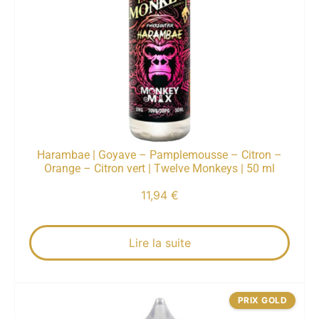
Harambae | Goyave – Pamplemousse – Citron –
Orange – Citron vert | Twelve Monkeys | 50 ml
11,94
€
Lire la suite
PRIX GOLD