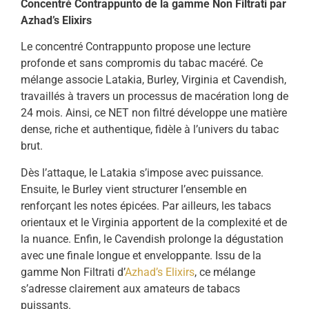
Concentré Contrappunto de la gamme Non Filtrati par
Azhad’s Elixirs
Le concentré Contrappunto propose une lecture
profonde et sans compromis du tabac macéré. Ce
mélange associe Latakia, Burley, Virginia et Cavendish,
travaillés à travers un processus de macération long de
24 mois. Ainsi, ce NET non filtré développe une matière
dense, riche et authentique, fidèle à l’univers du tabac
brut.
Dès l’attaque, le Latakia s’impose avec puissance.
Ensuite, le Burley vient structurer l’ensemble en
renforçant les notes épicées. Par ailleurs, les tabacs
orientaux et le Virginia apportent de la complexité et de
la nuance. Enfin, le Cavendish prolonge la dégustation
avec une finale longue et enveloppante. Issu de la
gamme Non Filtrati d’
Azhad’s Elixirs
, ce mélange
s’adresse clairement aux amateurs de tabacs
puissants.