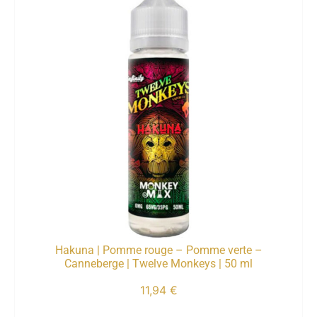
Hakuna | Pomme rouge – Pomme verte –
Canneberge | Twelve Monkeys | 50 ml
11,94
€