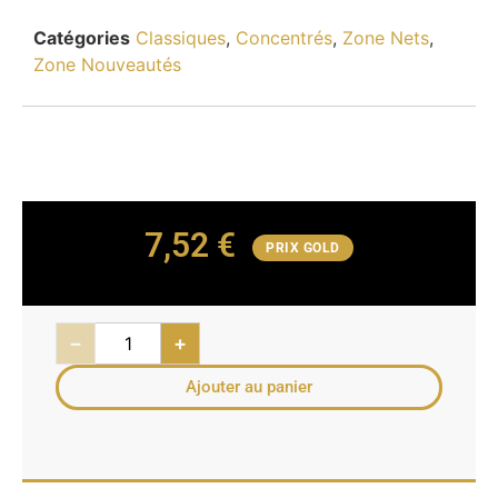
Catégories
Classiques
,
Concentrés
,
Zone Nets
,
Zone Nouveautés
7,52
€
PRIX GOLD
−
+
Ajouter au panier