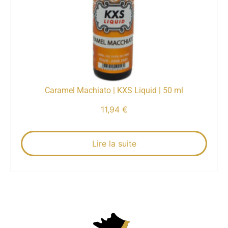
Caramel Machiato | KXS Liquid | 50 ml
11,94
€
Lire la suite