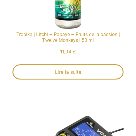
Tropika | Litchi – Papaye – Fruits de la passion |
Twelve Monkeys | 50 ml
11,94
€
Lire la suite