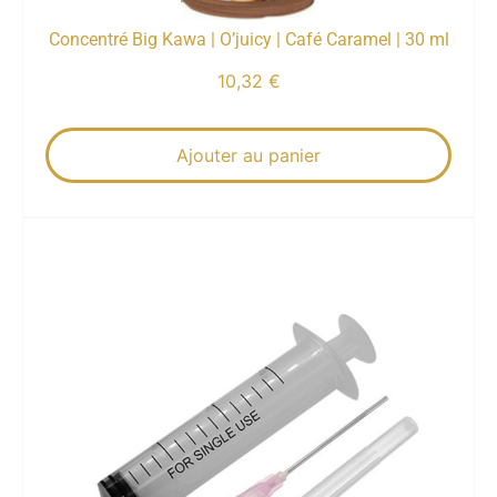
Concentré Big Kawa | O’juicy | Café Caramel | 30 ml
10,32
€
Ajouter au panier