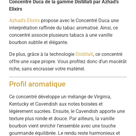
Concentré Duca de la gamme Distillati par Azhad’s
Elixirs
Azhad’s Elixirs
propose avec le Concentré Duca une
interprétation raffinée du tabac aromatisé. Ainsi, ce
concentré associe plusieurs tabacs à une vanille
bourbon subtile et élégante.
De plus, grâce à la technologie
Distillati
, ce concentré
offre une vape propre. Vous profitez donc d’un macérât
riche, sans encrasser votre matériel.
Profil aromatique
Ce concentré développe un mélange de Virginia,
Kentucky et Cavendish aux notes boisées et
légèrement sucrées. Ensuite, le Cavendish apporte une
texture plus ronde et douce. Par ailleurs, la vanille
bourbon vient enrichir l’ensemble avec une touche
gourmande équilibrée. Le rendu reste harmonieux et