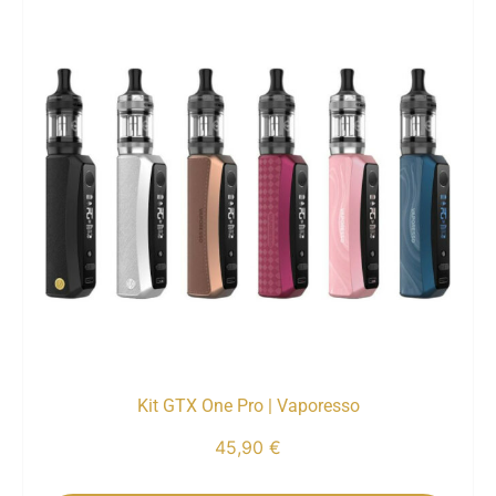
Kit GTX One Pro | Vaporesso
45,90
€