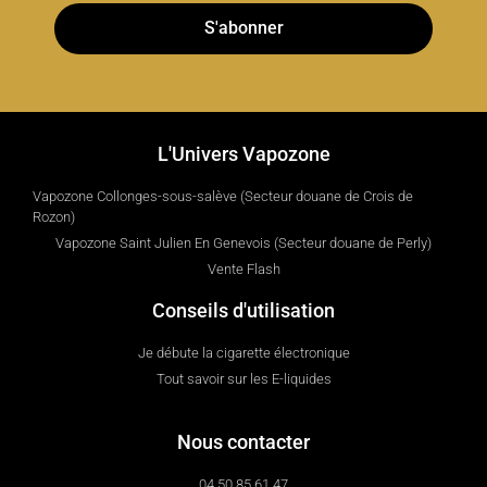
S'abonner
L'Univers Vapozone
Vapozone Collonges-sous-salève (Secteur douane de Crois de
Rozon)
Vapozone Saint Julien En Genevois (Secteur douane de Perly)
Vente Flash
Conseils d'utilisation
Je débute la cigarette électronique
Tout savoir sur les E-liquides
Nous contacter
04 50 85 61 47