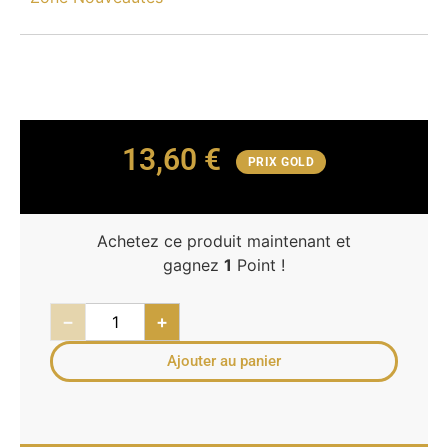
13,60
€
PRIX GOLD
Achetez ce produit maintenant et
gagnez
1
Point !
−
+
Ajouter au panier